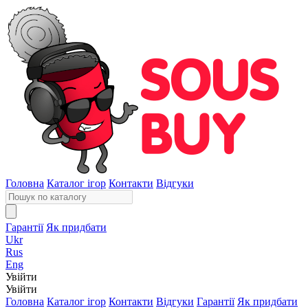
Головна
Каталог ігор
Контакти
Відгуки
Гарантії
Як придбати
Ukr
Rus
Eng
Увійти
Увійти
Головна
Каталог ігор
Контакти
Відгуки
Гарантії
Як придбати