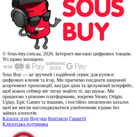
© Sous-buy.com.ua, 2026. Інтернет-магазин цифрових товарів.
Усі права захищено.
Sous Buy — це зручний і надійний сервіс для купівлі
цифрових ключів та ігор. Ми прагнемо поєднати широкий
асортимент пропозицій, вигідні ціни та зрозумілий інтерфейс,
щоб кожен геймер міг легко знайти те, що шукає. Ми
працюємо з різними платформами, зокрема Steam, Origin,
Uplay, Epic Games та іншими, і постійно оновлюємо каталог,
щоб ви могли насолоджуватися улюбленими іграми без
зайвих клопотів.
Каталог ігор
Відгуки
Контакти
Гарантії
Клієнтська підтримка