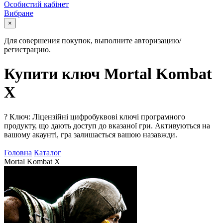
Особистий кабінет
Вибране
×
Для совершения покупок, выполните авторизацию/
регистрацию.
Купити ключ Mortal Kombat
X
?
Ключ: Ліцензійні цифробуквові ключі програмного
продукту, що дають доступ до вказаної гри. Активуються на
вашому акаунті, гра залишається вашою назавжди.
Головна
Каталог
Mortal Kombat X