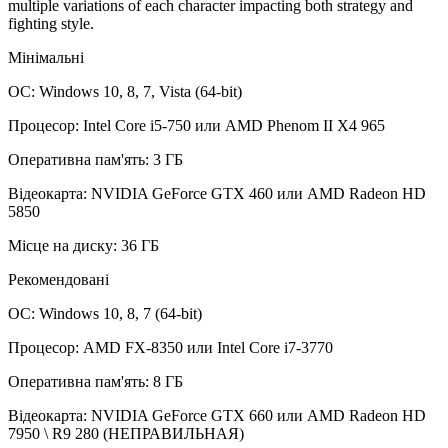
multiple variations of each character impacting both strategy and
fighting style.
Мінімальні
ОС: Windows 10, 8, 7, Vista (64-bit)
Процесор: Intel Core i5-750 или AMD Phenom II X4 965
Оперативна пам'ять: 3 ГБ
Відеокарта: NVIDIA GeForce GTX 460 или AMD Radeon HD
5850
Місце на диску: 36 ГБ
Рекомендовані
ОС: Windows 10, 8, 7 (64-bit)
Процесор: AMD FX-8350 или Intel Core i7-3770
Оперативна пам'ять: 8 ГБ
Відеокарта: NVIDIA GeForce GTX 660 или AMD Radeon HD
7950 \ R9 280 (НЕПРАВИЛЬНАЯ)