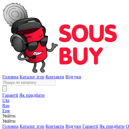
Головна
Каталог ігор
Контакти
Відгуки
Гарантії
Як придбати
Ukr
Rus
Eng
Увійти
Увійти
Головна
Каталог ігор
Контакти
Відгуки
Гарантії
Як придбати
О