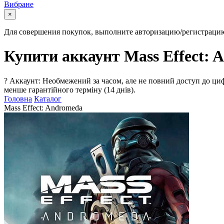
Вибране
×
Для совершения покупок, выполните авторизацию/регистраци
Купити аккаунт Mass Effect: 
?
Аккаунт: Необмежений за часом, але не повний доступ до циф
менше гарантійного терміну (14 днів).
Головна
Каталог
Mass Effect: Andromeda