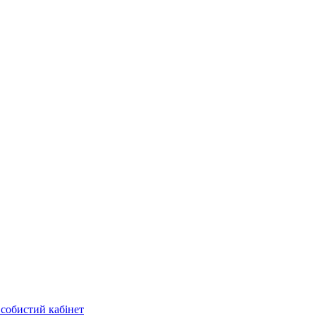
собистий кабінет