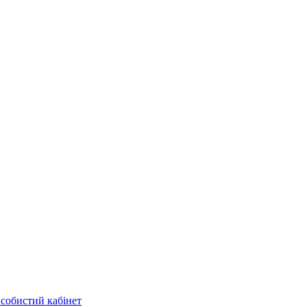
собистий кабінет