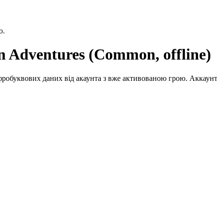
ю.
Adventures (Common, offline)
робуквових даних від акаунта з вже активованою грою. Аккаунт