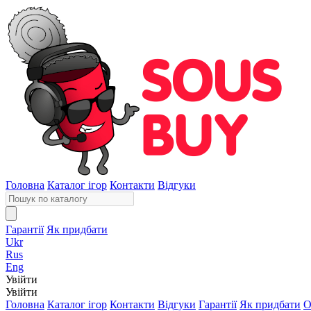
Головна
Каталог ігор
Контакти
Відгуки
Гарантії
Як придбати
Ukr
Rus
Eng
Увійти
Увійти
Головна
Каталог ігор
Контакти
Відгуки
Гарантії
Як придбати
О