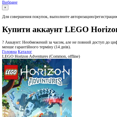
Вибране
×
Для совершения покупок, выполните авторизацию/регистраци
Купити аккаунт LEGO Horizon 
?
Аккаунт: Необмежений за часом, але не повний доступ до циф
менше гарантійного терміну (14 днів).
Головна
Каталог
LEGO Horizon Adventures (Common, offline)