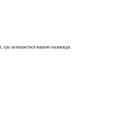
і, гра залишається вашою назавжди.