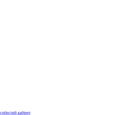
собистий кабінет