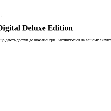
ю.
igital Deluxe Edition
що дають доступ до вказаної гри. Активуються на вашому акаунт