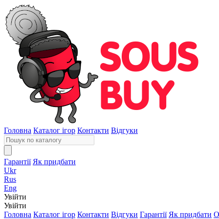
Головна
Каталог ігор
Контакти
Відгуки
Гарантії
Як придбати
Ukr
Rus
Eng
Увійти
Увійти
Головна
Каталог ігор
Контакти
Відгуки
Гарантії
Як придбати
О