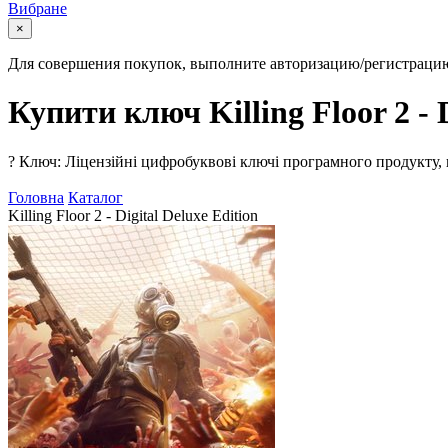
Вибране
×
Для совершения покупок, выполните авторизацию/регистраци
Купити ключ Killing Floor 2 - D
?
Ключ: Ліцензійні цифробуквові ключі програмного продукту, 
Головна
Каталог
Killing Floor 2 - Digital Deluxe Edition