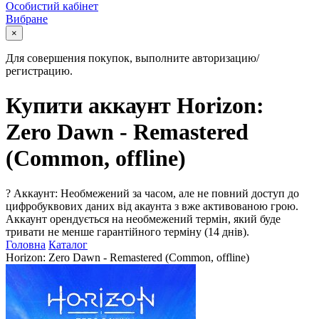
Особистий кабінет
Вибране
×
Для совершения покупок, выполните авторизацию/
регистрацию.
Купити аккаунт Horizon:
Zero Dawn - Remastered
(Common, offline)
?
Аккаунт: Необмежений за часом, але не повний доступ до
цифробуквових даних від акаунта з вже активованою грою.
Аккаунт орендується на необмежений термін, який буде
тривати не менше гарантійного терміну (14 днів).
Головна
Каталог
Horizon: Zero Dawn - Remastered (Common, offline)