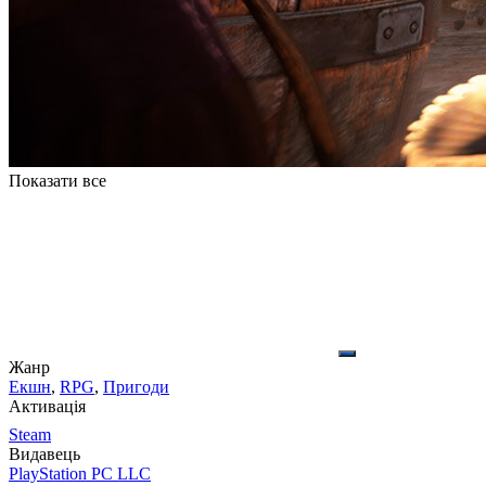
Показати все
Жанр
Екшн
,
RPG
,
Пригоди
Активація
Steam
Видавець
PlayStation PC LLC