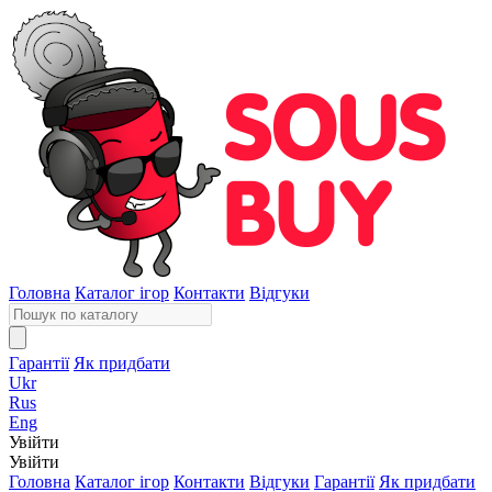
Головна
Каталог ігор
Контакти
Відгуки
Гарантії
Як придбати
Ukr
Rus
Eng
Увійти
Увійти
Головна
Каталог ігор
Контакти
Відгуки
Гарантії
Як придбати