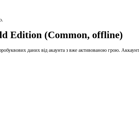
ю.
d Edition (Common, offline)
робуквових даних від акаунта з вже активованою грою. Аккаунт