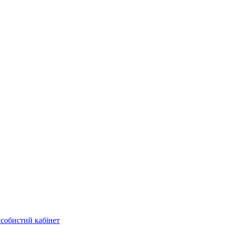
собистий кабінет