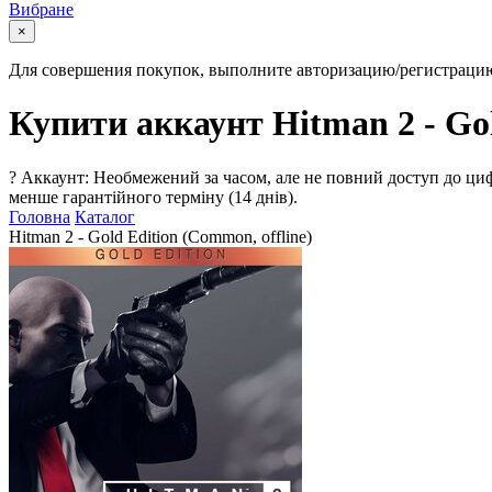
Вибране
×
Для совершения покупок, выполните авторизацию/регистраци
Купити аккаунт Hitman 2 - Gol
?
Аккаунт: Необмежений за часом, але не повний доступ до циф
менше гарантійного терміну (14 днів).
Головна
Каталог
Hitman 2 - Gold Edition (Common, offline)