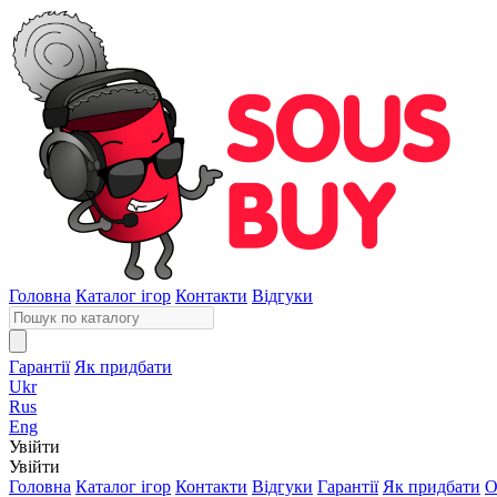
Головна
Каталог ігор
Контакти
Відгуки
Гарантії
Як придбати
Ukr
Rus
Eng
Увійти
Увійти
Головна
Каталог ігор
Контакти
Відгуки
Гарантії
Як придбати
О