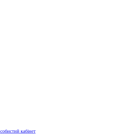
собистий кабінет