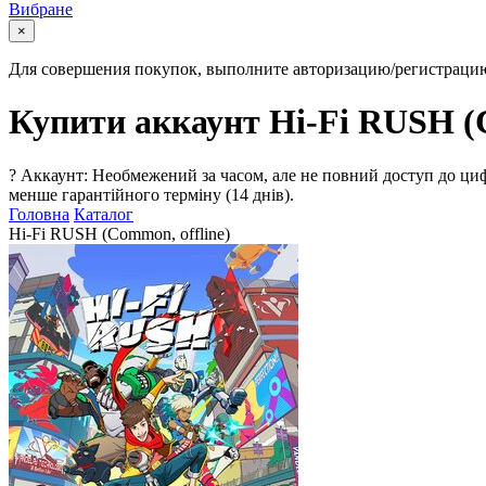
Вибране
×
Для совершения покупок, выполните авторизацию/регистраци
Купити аккаунт Hi-Fi RUSH (C
?
Аккаунт: Необмежений за часом, але не повний доступ до циф
менше гарантійного терміну (14 днів).
Головна
Каталог
Hi-Fi RUSH (Common, offline)