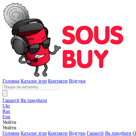
Головна
Каталог ігор
Контакти
Відгуки
Гарантії
Як придбати
Ukr
Rus
Eng
Увійти
Увійти
Головна
Каталог ігор
Контакти
Відгуки
Гарантії
Як придбати
О