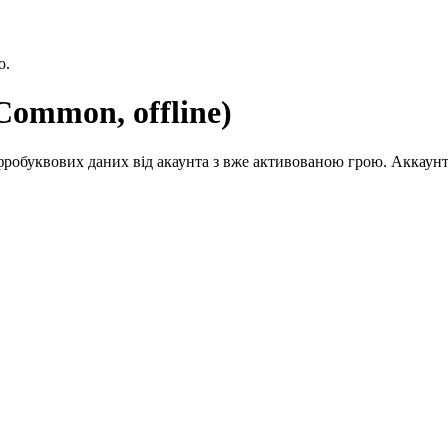
ю.
ommon, offline)
робуквових даних від акаунта з вже активованою грою. Аккаунт