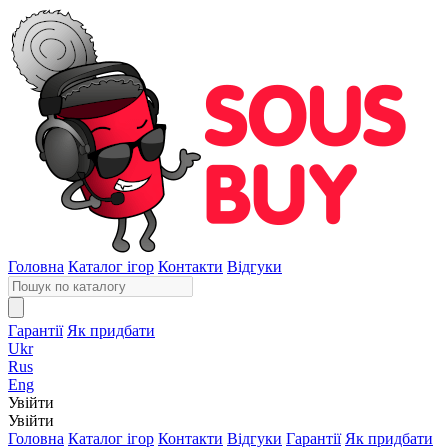
Головна
Каталог ігор
Контакти
Відгуки
Гарантії
Як придбати
Ukr
Rus
Eng
Увійти
Увійти
Головна
Каталог ігор
Контакти
Відгуки
Гарантії
Як придбати