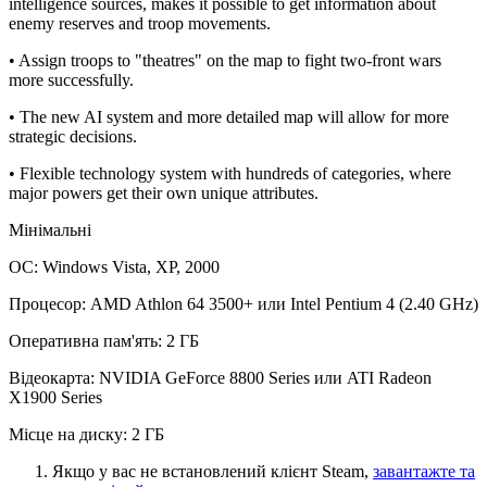
intelligence sources, makes it possible to get information about
enemy reserves and troop movements.
• Assign troops to "theatres" on the map to fight two-front wars
more successfully.
• The new AI system and more detailed map will allow for more
strategic decisions.
• Flexible technology system with hundreds of categories, where
major powers get their own unique attributes.
Мінімальні
ОС: Windows Vista, XP, 2000
Процесор: AMD Athlon 64 3500+ или Intel Pentium 4 (2.40 GHz)
Оперативна пам'ять: 2 ГБ
Відеокарта: NVIDIA GeForce 8800 Series или ATI Radeon
X1900 Series
Місце на диску: 2 ГБ
Якщо у вас не встановлений клієнт Steam,
завантажте та