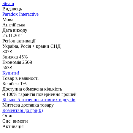
Steam
Видавець
Paradox Interactive
Мова
Англійська
Дата виходу
25.11.2011
Регіон активації
Україна, Росія + країни СНД
307
₴
Знижка 45%
Економія
256
₴
563₴
Купити!
Товар в наявності
Кешбек: 1%
Доступна обмежена кількість
₴
100% гарантія повернення грошей
Більше 5 тисяч позитивних відгуків
Миттєва доставка товару
Коментарі до гри(0)
Опис
Сис. вимоги
Активація