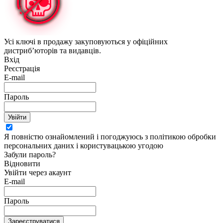
Усі ключі в продажу закуповуються у офіційних
дистриб’юторів та видавців.
Вхід
Реєстрація
E-mail
Пароль
Увійти
Я повністю ознайомлений і погоджуюсь з політикою обробки
персональних даних і користувацькою угодою
Забули пароль?
Відновити
Увійти через акаунт
E-mail
Пароль
Зареєструватися