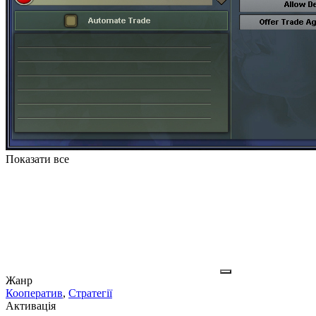
Показати все
Жанр
Кооператив
,
Стратегії
Активація