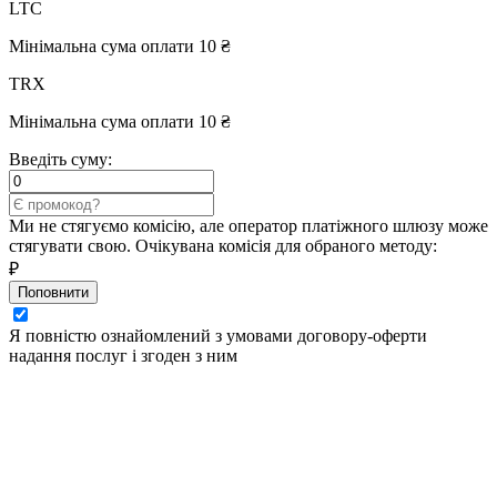
LTC
Мінімальна сума оплати 10 ₴
TRX
Мінімальна сума оплати 10 ₴
Введіть суму:
Ми не стягуємо комісію, але оператор платіжного шлюзу може
стягувати свою. Очікувана комісія для обраного методу:
₽
Поповнити
Я повністю ознайомлений з умовами договору-оферти
надання послуг і згоден з ним