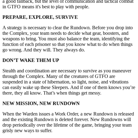
a good fallback, but the level of communication and tactical combat
in GTFO means it's best to play with people.
PREPARE, EXPLORE, SURVIVE
A strategy is necessary to clear the Rundown. Before you drop into
the Complex, your team needs to decide what gear, boosters, and
weapons to bring. You must also balance the team, identifying the
function of each prisoner so that you know what to do when things
go wrong. And they will. They always do.
DON’T WAKE THEM UP
Stealth and coordination are necessary to survive as you maneuver
through the Complex. Many of the creatures of GTFO are
suspended in a state of hibernation, so light, noise, and vibrations
can easily wake up these Sleepers. And if one of them knows you’re
there, they all know. That’s when things get messy.
NEW MISSION, NEW RUNDOWN
When the Warden issues a Work Order, a new Rundown is released
and the existing Rundown is deleted forever. New Rundowns will
drop periodically over the lifetime of the game, bringing your team
grisly new ways to suffer.