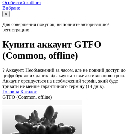
Особистий кабінет
Вибране
×
Для совершения покупок, выполните авторизацию/
регистрацию.
Купити аккаунт GTFO
(Common, offline)
?
Аккаунт: Необмежений за часом, але не повний доступ до
цифробуквових даних від акаунта з вже активованою грою.
Аккаунт орендується на необмежений термін, який буде
тривати не менше гарантійного терміну (14 днів).
Головна
Каталог
GTFO (Common, offline)