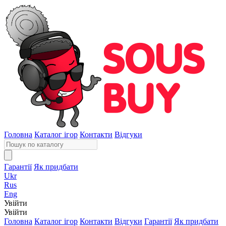
Головна
Каталог ігор
Контакти
Відгуки
Гарантії
Як придбати
Ukr
Rus
Eng
Увійти
Увійти
Головна
Каталог ігор
Контакти
Відгуки
Гарантії
Як придбати