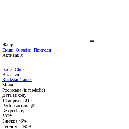
Жанр
Екшн
,
Онлайн
,
Пригоди
Активація
Social Club
Видавець
Rockstar Games
Мова
Російська (інтерфейс)
Дата виходу
14 апреля 2015
Регіон активації
Без регіону
589
₴
Знижка 46%
Економія
495
₴