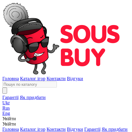
Головна
Каталог ігор
Контакти
Відгуки
Гарантії
Як придбати
Ukr
Rus
Eng
Увійти
Увійти
Головна
Каталог ігор
Контакти
Відгуки
Гарантії
Як придбати