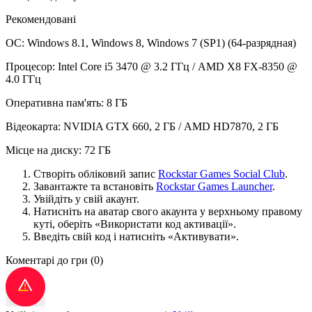
Рекомендовані
ОС: Windows 8.1, Windows 8, Windows 7 (SP1) (64-разрядная)
Процесор: Intel Core i5 3470 @ 3.2 ГГц / AMD X8 FX-8350 @
4.0 ГГц
Оперативна пам'ять: 8 ГБ
Відеокарта: NVIDIA GTX 660, 2 ГБ / AMD HD7870, 2 ГБ
Місце на диску: 72 ГБ
Створіть обліковий запис
Rockstar Games Social Club
.
Завантажте та встановіть
Rockstar Games Launcher
.
Увійдіть у свій акаунт.
Натисніть на аватар свого акаунта у верхньому правому
куті, оберіть «Використати код активації».
Введіть свій код і натисніть «Активувати».
Коментарі до гри
(0)