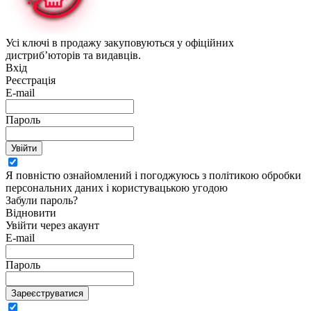
Усі ключі в продажу закуповуються у офіційних
дистриб’юторів та видавців.
Вхід
Реєстрація
E-mail
Пароль
Увійти
Я повністю ознайомлений і погоджуюсь з політикою обробки
персональних даних і користувацькою угодою
Забули пароль?
Відновити
Увійти через акаунт
E-mail
Пароль
Зареєструватися