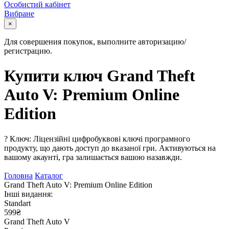
Особистий кабінет
Вибране
×
Для совершения покупок, выполните авторизацию/
регистрацию.
Купити ключ Grand Theft
Auto V: Premium Online
Edition
?
Ключ: Ліцензійні цифробуквові ключі програмного
продукту, що дають доступ до вказаної гри. Активуються на
вашому акаунті, гра залишається вашою назавжди.
Головна
Каталог
Grand Theft Auto V: Premium Online Edition
Інші видання:
Standart
599₴
Grand Theft Auto V