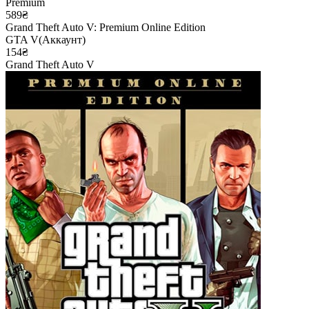
Premium
589₴
Grand Theft Auto V: Premium Online Edition
GTA V(Аккаунт)
154₴
Grand Theft Auto V