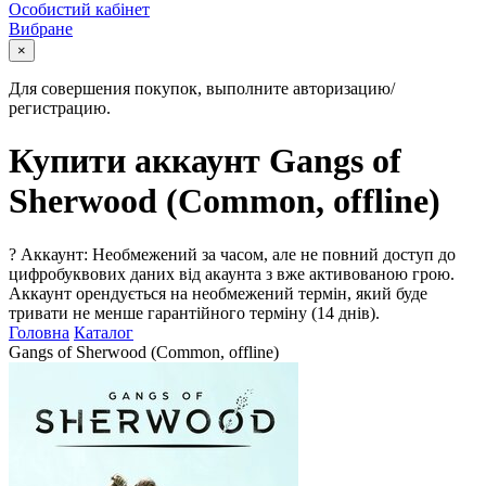
Особистий кабінет
Вибране
×
Для совершения покупок, выполните авторизацию/
регистрацию.
Купити аккаунт Gangs of
Sherwood (Common, offline)
?
Аккаунт: Необмежений за часом, але не повний доступ до
цифробуквових даних від акаунта з вже активованою грою.
Аккаунт орендується на необмежений термін, який буде
тривати не менше гарантійного терміну (14 днів).
Головна
Каталог
Gangs of Sherwood (Common, offline)