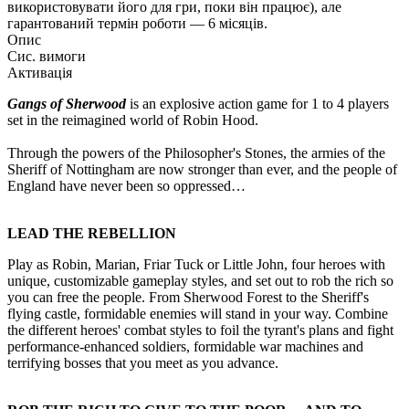
використовувати його для гри, поки він працює), але
гарантований термін роботи — 6 місяців.
Опис
Сис. вимоги
Активація
Gangs of Sherwood
is an explosive action game for 1 to 4 players
set in the reimagined world of Robin Hood.
Through the powers of the Philosopher's Stones, the armies of the
Sheriff of Nottingham are now stronger than ever, and the people of
England have never been so oppressed…
LEAD THE REBELLION
Play as Robin, Marian, Friar Tuck or Little John, four heroes with
unique, customizable gameplay styles, and set out to rob the rich so
you can free the people. From Sherwood Forest to the Sheriff's
flying castle, formidable enemies will stand in your way. Combine
the different heroes' combat styles to foil the tyrant's plans and fight
performance-enhanced soldiers, formidable war machines and
terrifying bosses that you meet as you advance.