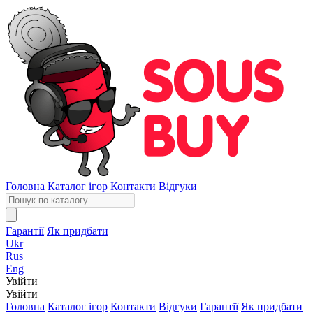
Головна
Каталог ігор
Контакти
Відгуки
Гарантії
Як придбати
Ukr
Rus
Eng
Увійти
Увійти
Головна
Каталог ігор
Контакти
Відгуки
Гарантії
Як придбати