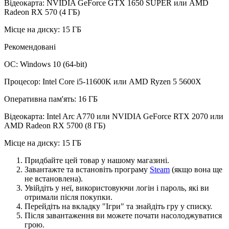
Відеокарта: NVIDIA GeForce GTX 1650 SUPER или AMD
Radeon RX 570 (4 ГБ)
Місце на диску: 15 ГБ
Рекомендовані
ОС: Windows 10 (64-bit)
Процесор: Intel Core i5-11600K или AMD Ryzen 5 5600X
Оперативна пам'ять: 16 ГБ
Відеокарта: Intel Arc A770 или NVIDIA GeForce RTX 2070 или
AMD Radeon RX 5700 (8 ГБ)
Місце на диску: 15 ГБ
Придбайте цей товар у нашому магазині.
Завантажте та встановіть програму
Steam
(якщо вона ще
не встановлена).
Увійдіть у неї, використовуючи логін і пароль, які ви
отримали після покупки.
Перейдіть на вкладку "Ігри" та знайдіть гру у списку.
Після завантаження ви можете почати насолоджуватися
грою.