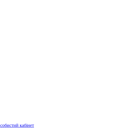
собистий кабінет