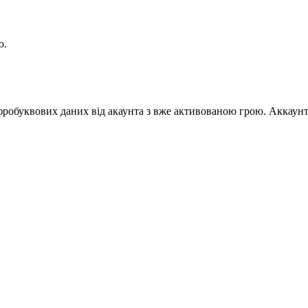
ю.
робуквових даних від акаунта з вже активованою грою. Аккаунт