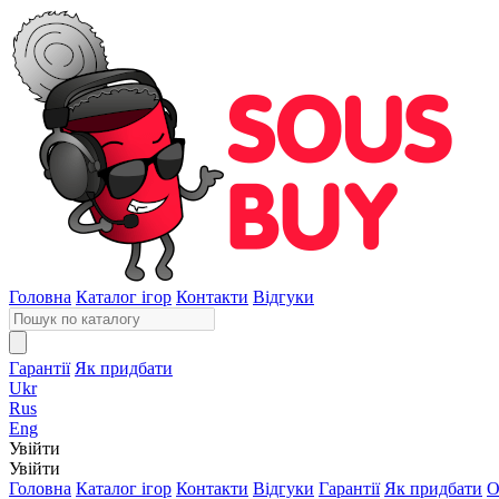
Головна
Каталог ігор
Контакти
Відгуки
Гарантії
Як придбати
Ukr
Rus
Eng
Увійти
Увійти
Головна
Каталог ігор
Контакти
Відгуки
Гарантії
Як придбати
О