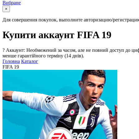
Вибране
×
Для совершения покупок, выполните авторизацию/регистраци
Купити аккаунт FIFA 19
?
Аккаунт: Необмежений за часом, але не повний доступ до циф
менше гарантійного терміну (14 днів).
Головна
Каталог
FIFA 19