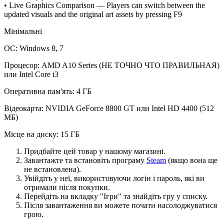
• Live Graphics Comparison — Players can switch between the
updated visuals and the original art assets by pressing F9
Мінімальні
ОС: Windows 8, 7
Процесор: AMD A10 Series (НЕ ТОЧНО ЧТО ПРАВИЛЬНАЯ)
или Intel Core i3
Оперативна пам'ять: 4 ГБ
Відеокарта: NVIDIA GeForce 8800 GT или Intel HD 4400 (512
МБ)
Місце на диску: 15 ГБ
Придбайте цей товар у нашому магазині.
Завантажте та встановіть програму
Steam
(якщо вона ще
не встановлена).
Увійдіть у неї, використовуючи логін і пароль, які ви
отримали після покупки.
Перейдіть на вкладку "Ігри" та знайдіть гру у списку.
Після завантаження ви можете почати насолоджуватися
грою.