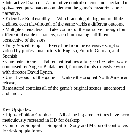
• Interactive Drama — An intuitive control scheme and spectacular
split-screen presentation complement the game's mysterious noir
narrative.
• Extensive Replayability — With branching dialog and multiple
endings, each playthrough of the game yields a different outcome.
• Multiple Characters — Take control of the narrative through four
different playable characters, each illuminating a different
perspective of the story.
• Fully Voiced Script — Every line from the extensive script is
voiced by professional actors in English, French, German, and
Spanish.
• Cinematic Score — Fahrenheit features a fully orchestrated score
composed by Angelo Badalamenti, famous for his extensive work
with director David Lynch.
• Uncut version of the game — Unlike the original North American
release,
Remastered contains all of the game's original scenes, uncensored
and uncut.
Key Upgrades:
• High-definition Graphics — All of the in-game textures have been
meticulously recreated in HD for desktop.
• Controller Support — Support for Sony and Microsoft controllers
for desktop platforms.