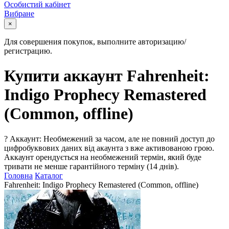
Особистий кабінет
Вибране
×
Для совершения покупок, выполните авторизацию/
регистрацию.
Купити аккаунт Fahrenheit:
Indigo Prophecy Remastered
(Common, offline)
?
Аккаунт: Необмежений за часом, але не повний доступ до
цифробуквових даних від акаунта з вже активованою грою.
Аккаунт орендується на необмежений термін, який буде
тривати не менше гарантійного терміну (14 днів).
Головна
Каталог
Fahrenheit: Indigo Prophecy Remastered (Common, offline)