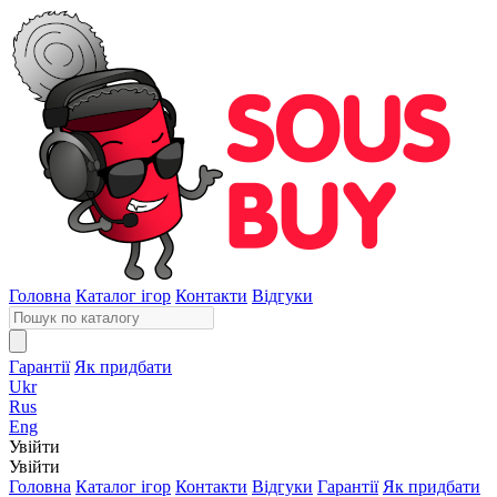
Головна
Каталог ігор
Контакти
Відгуки
Гарантії
Як придбати
Ukr
Rus
Eng
Увійти
Увійти
Головна
Каталог ігор
Контакти
Відгуки
Гарантії
Як придбати