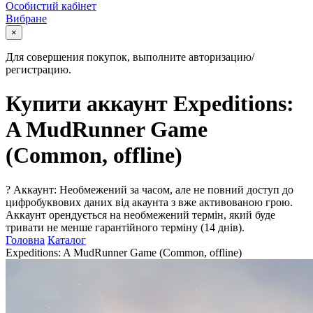
Особистий кабінет
Вибране
×
Для совершения покупок, выполните авторизацию/
регистрацию.
Купити аккаунт Expeditions:
A MudRunner Game
(Common, offline)
?
Аккаунт: Необмежений за часом, але не повний доступ до
цифробуквових даних від акаунта з вже активованою грою.
Аккаунт орендується на необмежений термін, який буде
тривати не менше гарантійного терміну (14 днів).
Головна
Каталог
Expeditions: A MudRunner Game (Common, offline)