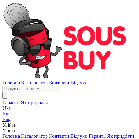
Головна
Каталог ігор
Контакти
Відгуки
Гарантії
Як придбати
Ukr
Rus
Eng
Увійти
Увійти
Головна
Каталог ігор
Контакти
Відгуки
Гарантії
Як придбати