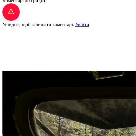
Коментарі до гри
(0)
Увійдіть, щоб залишати коментарі.
Увійти