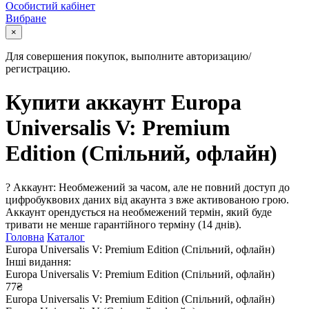
Особистий кабінет
Вибране
×
Для совершения покупок, выполните авторизацию/
регистрацию.
Купити аккаунт Europa
Universalis V: Premium
Edition (Спільний, офлайн)
?
Аккаунт: Необмежений за часом, але не повний доступ до
цифробуквових даних від акаунта з вже активованою грою.
Аккаунт орендується на необмежений термін, який буде
тривати не менше гарантійного терміну (14 днів).
Головна
Каталог
Europa Universalis V: Premium Edition (Спільний, офлайн)
Інші видання:
Europa Universalis V: Premium Edition (Спільний, офлайн)
77₴
Europa Universalis V: Premium Edition (Спільний, офлайн)