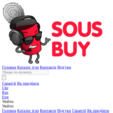
Головна
Каталог ігор
Контакти
Відгуки
Гарантії
Як придбати
Ukr
Rus
Eng
Увійти
Увійти
Головна
Каталог ігор
Контакти
Відгуки
Гарантії
Як придбати