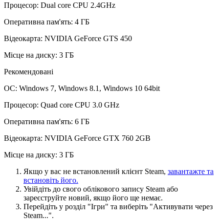
Процесор: Dual core CPU 2.4GHz
Оперативна пам'ять: 4 ГБ
Відеокарта: NVIDIA GeForce GTS 450
Місце на диску: 3 ГБ
Рекомендовані
ОС: Windows 7, Windows 8.1, Windows 10 64bit
Процесор: Quad core CPU 3.0 GHz
Оперативна пам'ять: 6 ГБ
Відеокарта: NVIDIA GeForce GTX 760 2GB
Місце на диску: 3 ГБ
Якщо у вас не встановлений клієнт Steam,
завантажте та
встановіть його.
Увійдіть до свого облікового запису Steam або
зареєструйте новий, якщо його ще немає.
Перейдіть у розділ "Ігри" та виберіть "Активувати через
Steam...".