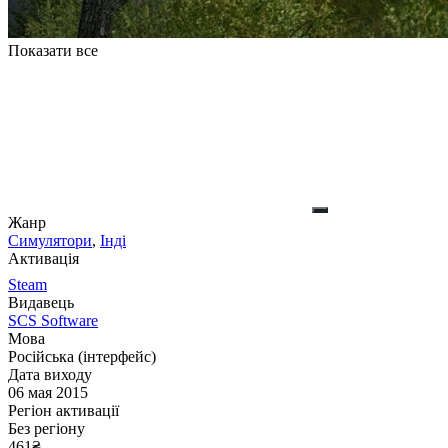
Показати все
Жанр
Симулятори
,
Інді
Активація
Steam
Видавець
SCS Software
Мова
Російська (інтерфейс)
Дата виходу
06 мая 2015
Регіон активації
Без регіону
461
₴