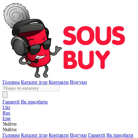
Головна
Каталог ігор
Контакти
Відгуки
Гарантії
Як придбати
Ukr
Rus
Eng
Увійти
Увійти
Головна
Каталог ігор
Контакти
Відгуки
Гарантії
Як придбати