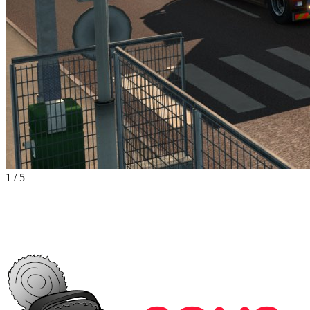
1
/
5