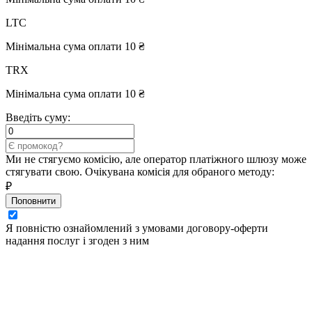
LTC
Мінімальна сума оплати 10 ₴
TRX
Мінімальна сума оплати 10 ₴
Введіть суму:
Ми не стягуємо комісію, але оператор платіжного шлюзу може
стягувати свою. Очікувана комісія для обраного методу:
₽
Поповнити
Я повністю ознайомлений з умовами договору-оферти
надання послуг і згоден з ним