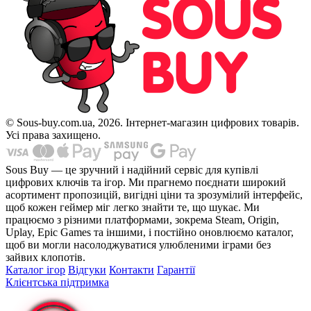
© Sous-buy.com.ua, 2026. Інтернет-магазин цифрових товарів.
Усі права захищено.
Sous Buy — це зручний і надійний сервіс для купівлі
цифрових ключів та ігор. Ми прагнемо поєднати широкий
асортимент пропозицій, вигідні ціни та зрозумілий інтерфейс,
щоб кожен геймер міг легко знайти те, що шукає. Ми
працюємо з різними платформами, зокрема Steam, Origin,
Uplay, Epic Games та іншими, і постійно оновлюємо каталог,
щоб ви могли насолоджуватися улюбленими іграми без
зайвих клопотів.
Каталог ігор
Відгуки
Контакти
Гарантії
Клієнтська підтримка