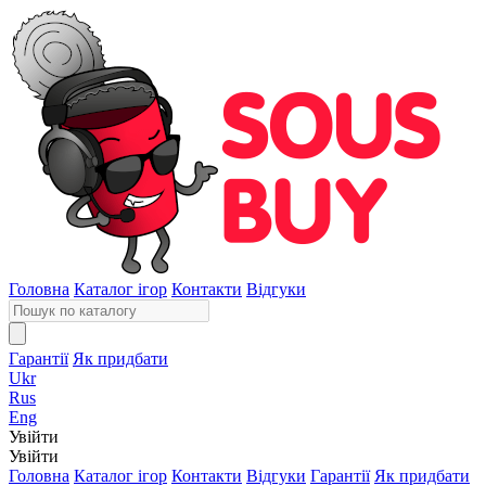
Головна
Каталог ігор
Контакти
Відгуки
Гарантії
Як придбати
Ukr
Rus
Eng
Увійти
Увійти
Головна
Каталог ігор
Контакти
Відгуки
Гарантії
Як придбати