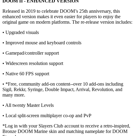
DOOM II - ENHANCED VERSION
Released in 2019 to celebrate DOOM’s 25th anniversary, this
enhanced version makes it even easier for players to enjoy the
original game on modern platforms. The re-release version includes:
• Upgraded visuals
• Improved mouse and keyboard controls
• Gamepad/controller support
• Widescreen resolution support
• Native 60 FPS support
• *Free, community add-on content--over 10 add-ons including
Sigil, Rekkr, Syringe, Double Impact, Arrival, Revolution, and
many more.
• All twenty Master Levels
• Local split-screen multiplayer co-op and PvP
*Log in with your Slayers Club account to receive a retro-inspired,
Bronze DOOM Marine skin and matching nameplate for DOOM