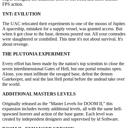
FPS action.
TNT: EVILUTION
The UAC relocated their experiments to one of the moons of Jupiter.
A spaceship, mistaken for a supply vessel, was granted access. But
when it got close to the base, demons poured out. All your comrades
were slaughtered or zombified. This time it's not about survival. It's
about revenge.
THE PLUTONIA EXPERIMENT
Every effort has been made by the nation's top scientists to close the
seven interdimensional Gates of Hell, but one portal remains open.
Alone, you must infiltrate the ravaged base, defeat the demon
Gatekeeper, and seal the last Hell portal before the undead take over
the world.
ADDITIONAL MASTERS LEVELS
Originally released as the “Master Levels for DOOM II,” this
expansion includes twenty additional levels, all with the same hell-
spawned horrors and action of the base game. Each level was
created by independent designers and supervised by id Software.