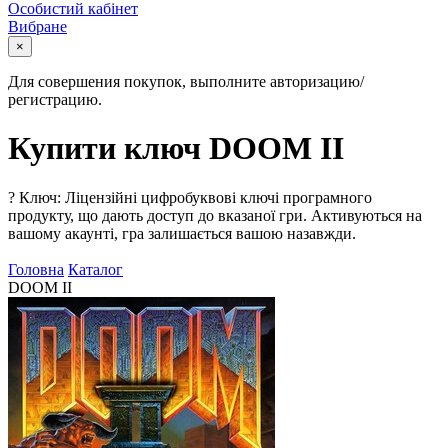
Особистий кабінет
Вибране
×
Для совершения покупок, выполните авторизацию/
регистрацию.
Купити ключ DOOM II
?
Ключ: Ліцензійні цифробуквові ключі програмного
продукту, що дають доступ до вказаної гри. Активуються на
вашому акаунті, гра залишається вашою назавжди.
Головна
Каталог
DOOM II