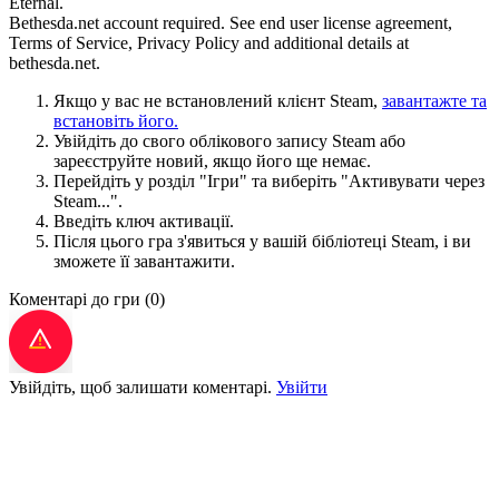
Eternal.
Bethesda.net account required. See end user license agreement,
Terms of Service, Privacy Policy and additional details at
bethesda.net.
Якщо у вас не встановлений клієнт Steam,
завантажте та
встановіть його.
Увійдіть до свого облікового запису Steam або
зареєструйте новий, якщо його ще немає.
Перейдіть у розділ "Ігри" та виберіть "Активувати через
Steam...".
Введіть ключ активації.
Після цього гра з'явиться у вашій бібліотеці Steam, і ви
зможете її завантажити.
Коментарі до гри
(0)
Увійдіть, щоб залишати коментарі.
Увійти