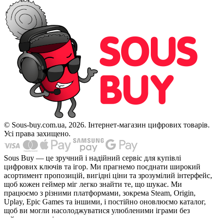
© Sous-buy.com.ua, 2026. Інтернет-магазин цифрових товарів.
Усі права захищено.
Sous Buy — це зручний і надійний сервіс для купівлі
цифрових ключів та ігор. Ми прагнемо поєднати широкий
асортимент пропозицій, вигідні ціни та зрозумілий інтерфейс,
щоб кожен геймер міг легко знайти те, що шукає. Ми
працюємо з різними платформами, зокрема Steam, Origin,
Uplay, Epic Games та іншими, і постійно оновлюємо каталог,
щоб ви могли насолоджуватися улюбленими іграми без