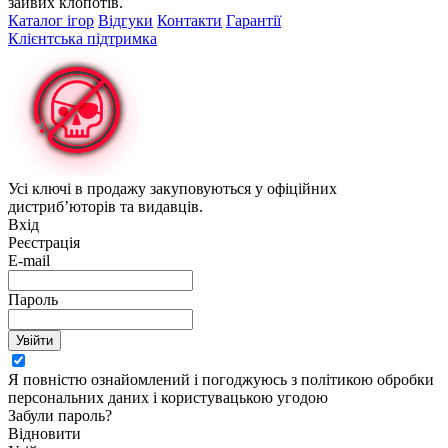
зайвих клопотів.
Каталог ігор
Відгуки
Контакти
Гарантії
Клієнтська підтримка
Усі ключі в продажу закуповуються у офіційних
дистриб’юторів та видавців.
Вхід
Реєстрація
E-mail
Пароль
Увійти
Я повністю ознайомлений і погоджуюсь з політикою обробки
персональних даних і користувацькою угодою
Забули пароль?
Відновити