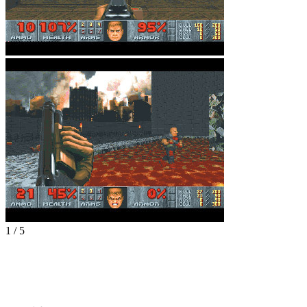
1
/
5