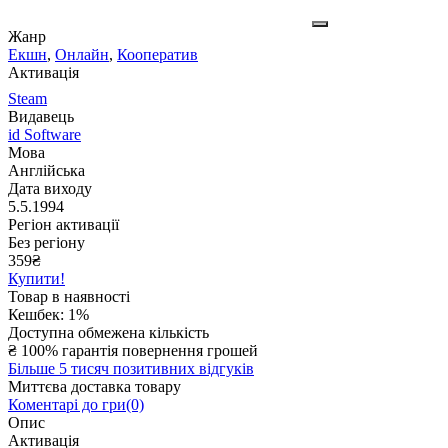
Жанр
Екшн
,
Онлайн
,
Кооператив
Активація
Steam
Видавець
id Software
Мова
Англійська
Дата виходу
5.5.1994
Регіон активації
Без регіону
359
₴
Купити!
Товар в наявності
Кешбек: 1%
Доступна обмежена кількість
₴
100% гарантія повернення грошей
Більше 5 тисяч позитивних відгуків
Миттєва доставка товару
Коментарі до гри(0)
Опис
Активація