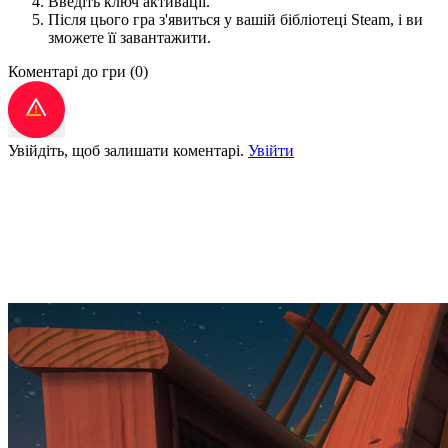
Введіть ключ активації.
Після цього гра з'явиться у вашій бібліотеці Steam, і ви
зможете її завантажити.
Коментарі до гри
(0)
Увійдіть, щоб залишати коментарі.
Увійти