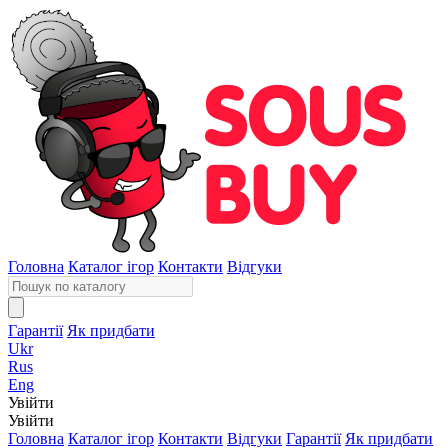
Головна
Каталог ігор
Контакти
Відгуки
Гарантії
Як придбати
Ukr
Rus
Eng
Увійти
Увійти
Головна
Каталог ігор
Контакти
Відгуки
Гарантії
Як придбати