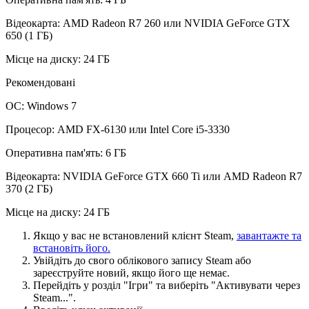
Відеокарта: AMD Radeon R7 260 или NVIDIA GeForce GTX
650 (1 ГБ)
Місце на диску: 24 ГБ
Рекомендовані
ОС: Windows 7
Процесор: AMD FX-6130 или Intel Core i5-3330
Оперативна пам'ять: 6 ГБ
Відеокарта: NVIDIA GeForce GTX 660 Ti или AMD Radeon R7
370 (2 ГБ)
Місце на диску: 24 ГБ
Якщо у вас не встановлений клієнт Steam,
завантажте та
встановіть його.
Увійдіть до свого облікового запису Steam або
зареєструйте новий, якщо його ще немає.
Перейдіть у розділ "Ігри" та виберіть "Активувати через
Steam...".