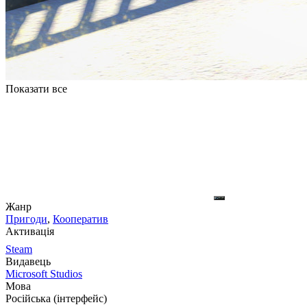
Показати все
Жанр
Пригоди
,
Кооператив
Активація
Steam
Видавець
Microsoft Studios
Мова
Російська (інтерфейс)