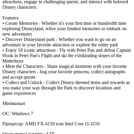
attractions, engage in challenging quests, and interact with beloved
Disney characters.
Features:
• Create Memories - Whether it's your first time or hundredth time
exploring Disneyland, relive your fondest memories or embark on
new adventures
• Discover Disneyland park - Whether you want to go on an
adventure in your favorite attraction or explore the entire park
• Enjoy 18 iconic attractions - Fly with Peter Pan and defeat Captain
Hook in Peter Pan's Flight and ski the exhilarating slopes of the
Matterhorn
• Meet the Characters - Share magical moments with your favorite
Disney characters - hug your favorite princess, collect autographs
and accept quests
• Collect and Unlock - Collect Disney-themed items and rewards as
you make your way through the Park to discover locations and
game experiences
Мінімальні
ОС: Windows 7
Процесор: AMD FX-4150 или Intel Core i3-3210
Оперативна пам'ять: 4 ГБ