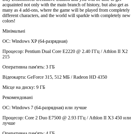
acquainted not only with the main branch of history, but also get as
many as 4 add-ons, where the game will be played from completely
different characters, and the world will sparkle with completely new
colors!
Мінімальні
ОС: Windows XP (64-разрядная)
Процесор: Pentium Dual Core E2220 @ 2.40 ГГц / Athlon II X2
215
Оперативна пам'ять: 3 ГБ
Відеокарта: GeForce 315, 512 МБ / Radeon HD 4350
Місце на диску: 9 ГБ
Рекомендовані
ОС: Windows 7 (64-разрядная) или лучше
Процесор: Core 2 Duo E7500 @ 2.93 ГГц / Athlon II X3 450 или
лучше
Оперативна пам'ять: 4 ГБ