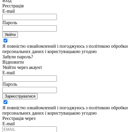
Вхід
Реєстрація
E-mail
Пароль
Увійти
Я повністю ознайомлений і погоджуюсь з політикою обробки
персональних даних і користувацькою угодою
Забули пароль?
Відновити
Увійти через акаунт
E-mail
Пароль
Зареєструватися
Я повністю ознайомлений і погоджуюсь з політикою обробки
персональних даних і користувацькою угодою
Реєстрація через
E-mail