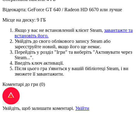
Відеокарта: GeForce GT 640 / Radeon HD 6670 или лучше
Місце на диску: 9 ГБ
Якщо у вас не встановлений клієнт Steam,
завантажте та
встановіть його.
Увійдіть до свого облікового запису Steam або
зареєструйте новий, якщо його ще немає.
Перейдіть у розділ "Ігри" та виберіть "Активувати через
Steam...".
Введіть ключ активації.
Після цього гра з'явиться у вашій бібліотеці Steam, і ви
зможете її завантажити.
Коментарі до гри
(0)
Увійдіть, щоб залишати коментарі.
Увійти