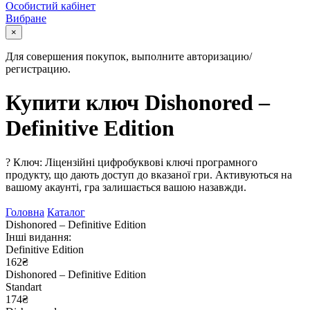
Особистий кабінет
Вибране
×
Для совершения покупок, выполните авторизацию/
регистрацию.
Купити ключ Dishonored –
Definitive Edition
?
Ключ: Ліцензійні цифробуквові ключі програмного
продукту, що дають доступ до вказаної гри. Активуються на
вашому акаунті, гра залишається вашою назавжди.
Головна
Каталог
Dishonored – Definitive Edition
Інші видання:
Definitive Edition
162₴
Dishonored – Definitive Edition
Standart
174₴