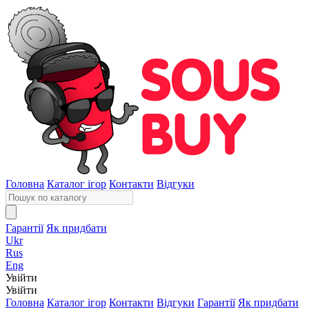
Головна
Каталог ігор
Контакти
Відгуки
Гарантії
Як придбати
Ukr
Rus
Eng
Увійти
Увійти
Головна
Каталог ігор
Контакти
Відгуки
Гарантії
Як придбати