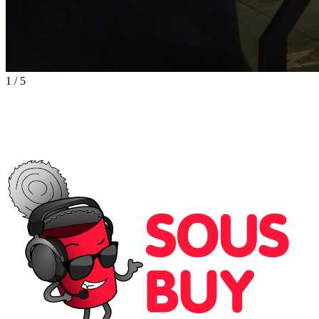
1
/
5