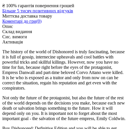
₴
100% гарантія повернення грошей
Більше 5 тисяч позитивних відгуків
Миттєва доставка товару
Коментарі до гри(0)
Опис
Склад видання
Сис. вимоги
Активація
The history of the world of Dishonored is truly fascinating, because
it is full of gossip, internecine upheavals and cool battles with
powerful tricks and skillful killings. However, now you have no
time for fun, because right before the eyes of the protagonist,
Empress Danwall and part-time beloved Corvo Attano were killed.
It is he who is exposed as a traitor and only from now on can he
correct the situation, regain his reputation and get even with the
conspirators.
Not only the future of the protagonist, but also the future of the rest
of the world depends on the decisions you make, because each new
death or salvation brings something to the future. How it will
depend only on you. It is important not to forget about the most
important goal - the salvation of the future empress, Emily Coldwin.
Buy Dishonored: Definitive Edition and you will be able to get