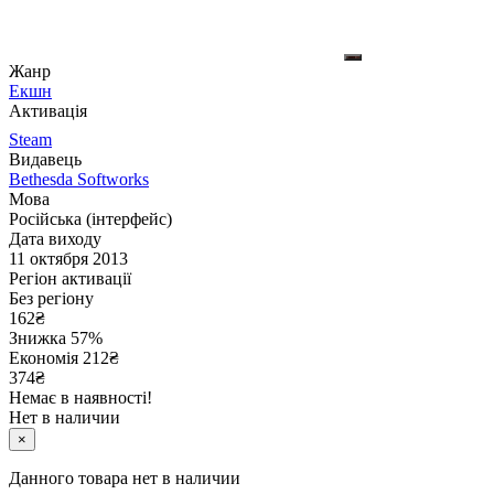
Жанр
Екшн
Активація
Steam
Видавець
Bethesda Softworks
Мова
Російська (інтерфейс)
Дата виходу
11 октября 2013
Регіон активації
Без регіону
162
₴
Знижка 57%
Економія
212
₴
374₴
Немає в наявності!
Нет в наличии
×
Данного товара нет в наличии