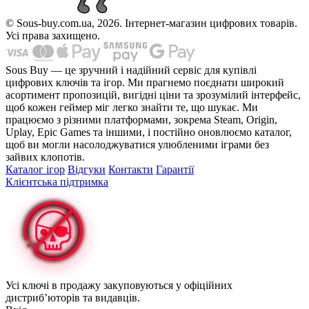
© Sous-buy.com.ua, 2026. Інтернет-магазин цифрових товарів.
Усі права захищено.
Sous Buy — це зручний і надійний сервіс для купівлі
цифрових ключів та ігор. Ми прагнемо поєднати широкий
асортимент пропозицій, вигідні ціни та зрозумілий інтерфейс,
щоб кожен геймер міг легко знайти те, що шукає. Ми
працюємо з різними платформами, зокрема Steam, Origin,
Uplay, Epic Games та іншими, і постійно оновлюємо каталог,
щоб ви могли насолоджуватися улюбленими іграми без
зайвих клопотів.
Каталог ігор
Відгуки
Контакти
Гарантії
Клієнтська підтримка
Усі ключі в продажу закуповуються у офіційних
дистриб’юторів та видавців.