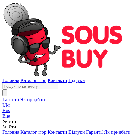
Головна
Каталог ігор
Контакти
Відгуки
Гарантії
Як придбати
Ukr
Rus
Eng
Увійти
Увійти
Головна
Каталог ігор
Контакти
Відгуки
Гарантії
Як придбати