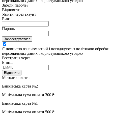
персональних даних і користувацькою угодою
Забули пароль?
Відновити
Увійти через акаунт
E-mail
Пароль
Зареєструватися
Я повністю ознайомлений і погоджуюсь з політикою обробки
персональних даних і користувацькою угодою
Реєстрація через
E-mail
Відновити
Методи оплати:
Банківська карта №2
Мінімальна сума оплати 300 ₴
Банківська карта №1
Мінімальна сума оплати 500 ₴