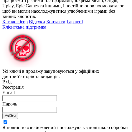
працюємо з різними платформами, зокрема Steam, Origin,
Uplay, Epic Games та іншими, і постійно оновлюємо каталог,
щоб ви могли насолоджуватися улюбленими іграми без
зайвих клопотів.
Каталог ігор
Відгуки
Контакти
Гарантії
Клієнтська підтримка
Усі ключі в продажу закуповуються у офіційних
дистриб’юторів та видавців.
Вхід
Реєстрація
E-mail
Пароль
Увійти
Я повністю ознайомлений і погоджуюсь з політикою обробки