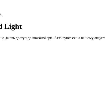
ю.
d Light
що дають доступ до вказаної гри. Активуються на вашому акаунт