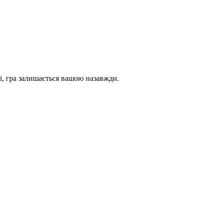
і, гра залишається вашою назавжди.