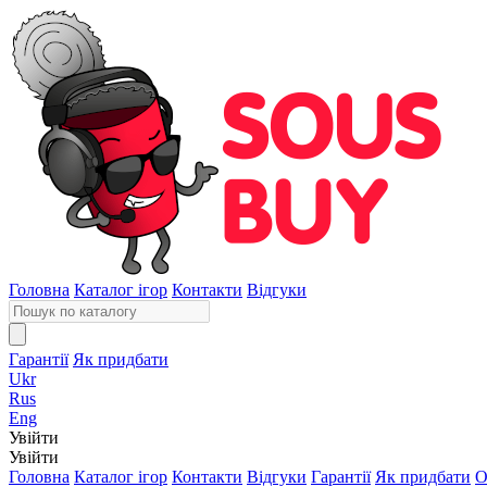
Головна
Каталог ігор
Контакти
Відгуки
Гарантії
Як придбати
Ukr
Rus
Eng
Увійти
Увійти
Головна
Каталог ігор
Контакти
Відгуки
Гарантії
Як придбати
О