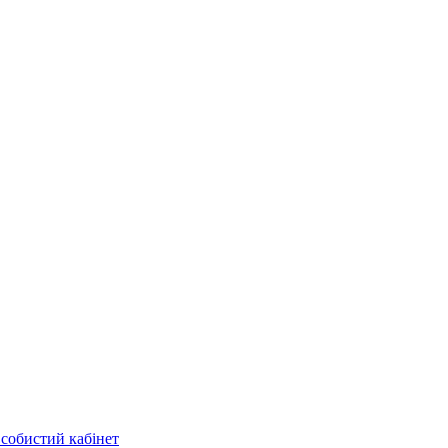
собистий кабінет