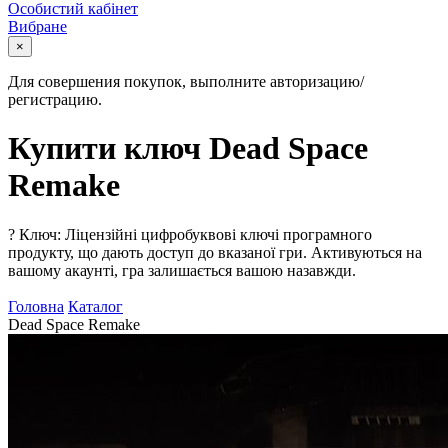
Особистий кабінет
Вибране
×
Для совершения покупок, выполните авторизацию/
регистрацию.
Купити ключ Dead Space
Remake
?
Ключ: Ліцензійні цифробуквові ключі програмного
продукту, що дають доступ до вказаної гри. Активуються на
вашому акаунті, гра залишається вашою назавжди.
Головна
Каталог
Dead Space Remake