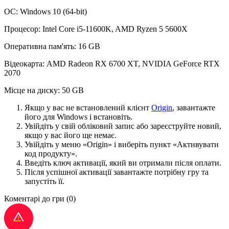
ОС: Windows 10 (64-bit)
Процесор: Intel Core i5-11600K, AMD Ryzen 5 5600X
Оперативна пам'ять: 16 GB
Відеокарта: AMD Radeon RX 6700 XT, NVIDIA GeForce RTX
2070
Місце на диску: 50 GB
Якщо у вас не встановлений клієнт
Origin
, завантажте
його для Windows і встановіть.
Увійдіть у свій обліковий запис або зареєструйте новий,
якщо у вас його ще немає.
Увійдіть у меню «Origin» і виберіть пункт «Активувати
код продукту».
Введіть ключ активації, який ви отримали після оплати.
Після успішної активації завантажте потрібну гру та
запустіть її.
Коментарі до гри
(0)