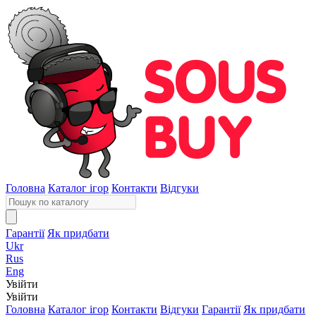
Головна
Каталог ігор
Контакти
Відгуки
Гарантії
Як придбати
Ukr
Rus
Eng
Увійти
Увійти
Головна
Каталог ігор
Контакти
Відгуки
Гарантії
Як придбати