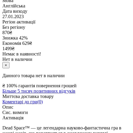
Мова
Англійська
Дата виходу
27.01.2023
Регіон активації
Без регіону
870
₴
Знижка 42%
Економія
629
₴
1499₴
Немає в наявності!
Нет в наличии
×
Данного товара нет в наличии
₴
100% гарантія повернення грошей
Більше 5 тисяч позитивних відгуків
Миттєва доставка товару
Коментарі до гри(0)
Опис
Сис. вимоги
Активація
Dead Space™ — це легендарна науково-фантастична гра в