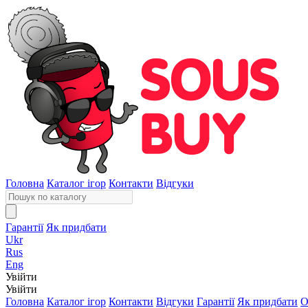
Головна
Каталог ігор
Контакти
Відгуки
Гарантії
Як придбати
Ukr
Rus
Eng
Увійти
Увійти
Головна
Каталог ігор
Контакти
Відгуки
Гарантії
Як придбати
О