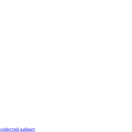
собистий кабінет