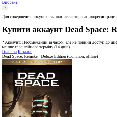
Вибране
×
Для совершения покупок, выполните авторизацию/регистраци
Купити аккаунт Dead Space: Re
?
Аккаунт: Необмежений за часом, але не повний доступ до циф
менше гарантійного терміну (14 днів).
Головна
Каталог
Dead Space: Remake - Deluxe Edition (Common, offline)