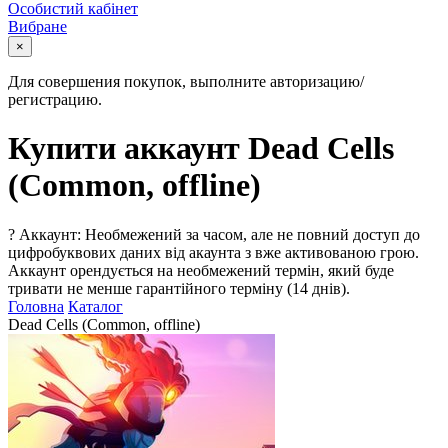
Особистий кабінет
Вибране
×
Для совершения покупок, выполните авторизацию/
регистрацию.
Купити аккаунт Dead Cells
(Common, offline)
?
Аккаунт: Необмежений за часом, але не повний доступ до
цифробуквових даних від акаунта з вже активованою грою.
Аккаунт орендується на необмежений термін, який буде
тривати не менше гарантійного терміну (14 днів).
Головна
Каталог
Dead Cells (Common, offline)