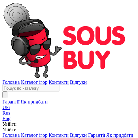
Головна
Каталог ігор
Контакти
Відгуки
Гарантії
Як придбати
Ukr
Rus
Eng
Увійти
Увійти
Головна
Каталог ігор
Контакти
Відгуки
Гарантії
Як придбати