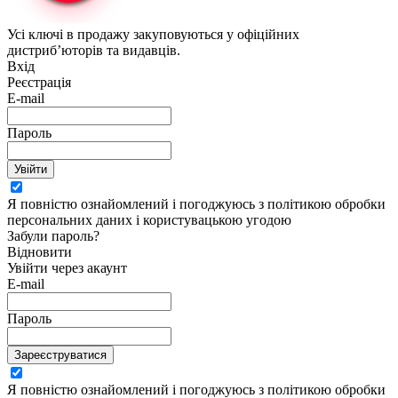
Усі ключі в продажу закуповуються у офіційних
дистриб’юторів та видавців.
Вхід
Реєстрація
E-mail
Пароль
Увійти
Я повністю ознайомлений і погоджуюсь з політикою обробки
персональних даних і користувацькою угодою
Забули пароль?
Відновити
Увійти через акаунт
E-mail
Пароль
Зареєструватися
Я повністю ознайомлений і погоджуюсь з політикою обробки