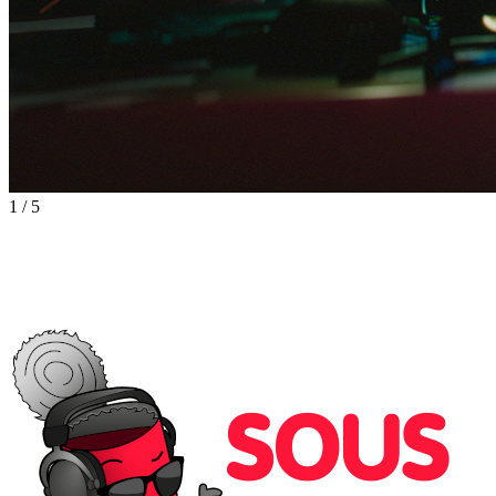
1
/
5