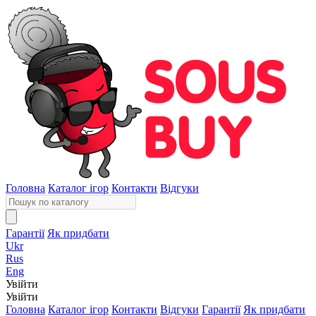
Головна
Каталог ігор
Контакти
Відгуки
Гарантії
Як придбати
Ukr
Rus
Eng
Увійти
Увійти
Головна
Каталог ігор
Контакти
Відгуки
Гарантії
Як придбати