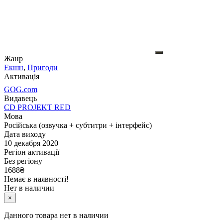
Жанр
Екшн
,
Пригоди
Активація
GOG.com
Видавець
CD PROJEKT RED
Мова
Російська (озвучка + субтитри + інтерфейс)
Дата виходу
10 декабря 2020
Регіон активації
Без регіону
1688
₴
Немає в наявності!
Нет в наличии
×
Данного товара нет в наличии