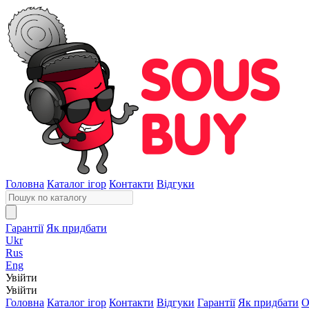
Головна
Каталог ігор
Контакти
Відгуки
Гарантії
Як придбати
Ukr
Rus
Eng
Увійти
Увійти
Головна
Каталог ігор
Контакти
Відгуки
Гарантії
Як придбати
О