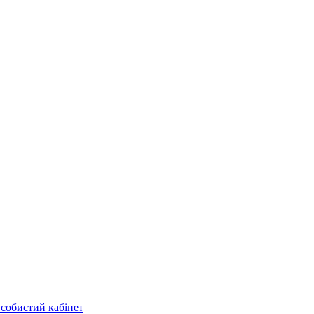
собистий кабінет