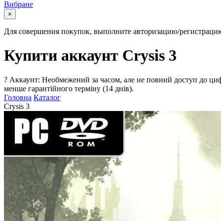
Вибране
×
Для совершения покупок, выполните авторизацию/регистраци
Купити аккаунт Crysis 3
?
Аккаунт: Необмежений за часом, але не повний доступ до циф
менше гарантійного терміну (14 днів).
Головна
Каталог
Crysis 3