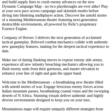
and build supply lines to crush enemy advances on the new
Dynamic Campaign Map - no two playthroughs are ever alike! Play
at your own pace across campaign and skirmish modes before
diving into blistering multiplayer action. Discover the untold stories
of a stunning Mediterranean theatre featuring next-generation
destructible environments, all powered by Relic's proprietary
Essence Engine.
Company of Heroes 3 delivers the next generation of acclaimed
tactical gameplay. Beloved combat mechanics collide with authentic
new gameplay features, making for the deepest tactical experience to
date. ​
Make use of daring flanking moves to expose enemy side armor,
experience all new infantry breaching mechanics allowing you to
flush enemy units from their garrisons, and master elevation to
enhance your line of sight and gain the upper hand.
Welcome to the Mediterranean - a breathtaking new theatre filled
with untold stories of war. Engage ferocious enemy forces across
Italian mountain passes, breathtaking coastal vistas and the sweeping
deserts of N Africa. Stunning visuals deliver authentic and highly
diverse environments designed to keep you on your toes. ​
Mountainous maps will require uniquely different strategies from