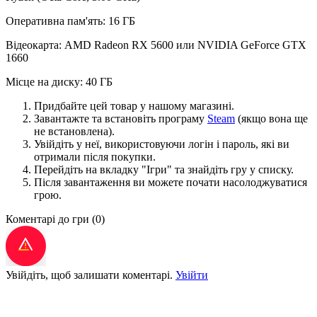
Оперативна пам'ять: 16 ГБ
Відеокарта: AMD Radeon RX 5600 или NVIDIA GeForce GTX
1660
Місце на диску: 40 ГБ
Придбайте цей товар у нашому магазині.
Завантажте та встановіть програму
Steam
(якщо вона ще
не встановлена).
Увійдіть у неї, використовуючи логін і пароль, які ви
отримали після покупки.
Перейдіть на вкладку "Ігри" та знайдіть гру у списку.
Після завантаження ви можете почати насолоджуватися
грою.
Коментарі до гри
(0)
Увійдіть, щоб залишати коментарі.
Увійти