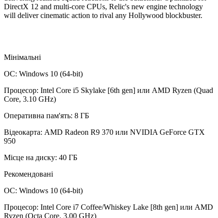
DirectX 12 and multi-core CPUs, Relic's new engine technology
will deliver cinematic action to rival any Hollywood blockbuster.
Мінімальні
ОС: Windows 10 (64-bit)
Процесор: Intel Core i5 Skylake [6th gen] или AMD Ryzen (Quad
Core, 3.10 GHz)
Оперативна пам'ять: 8 ГБ
Відеокарта: AMD Radeon R9 370 или NVIDIA GeForce GTX
950
Місце на диску: 40 ГБ
Рекомендовані
ОС: Windows 10 (64-bit)
Процесор: Intel Core i7 Coffee/Whiskey Lake [8th gen] или AMD
Ryzen (Octa Core, 3.00 GHz)