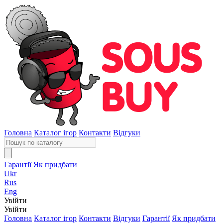
Головна
Каталог ігор
Контакти
Відгуки
Гарантії
Як придбати
Ukr
Rus
Eng
Увійти
Увійти
Головна
Каталог ігор
Контакти
Відгуки
Гарантії
Як придбати