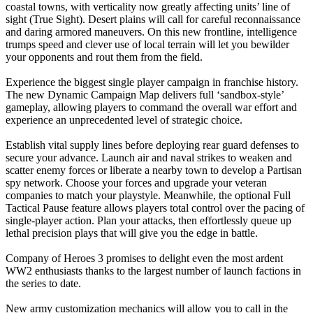
coastal towns, with verticality now greatly affecting units’ line of
sight (True Sight). Desert plains will call for careful reconnaissance
and daring armored maneuvers. On this new frontline, intelligence
trumps speed and clever use of local terrain will let you bewilder
your opponents and rout them from the field.
Experience the biggest single player campaign in franchise history.
The new Dynamic Campaign Map delivers full ‘sandbox-style’
gameplay, allowing players to command the overall war effort and
experience an unprecedented level of strategic choice. ​
Establish vital supply lines before deploying rear guard defenses to
secure your advance. Launch air and naval strikes to weaken and
scatter enemy forces or liberate a nearby town to develop a Partisan
spy network. Choose your forces and upgrade your veteran
companies to match your playstyle. Meanwhile, the optional Full
Tactical Pause feature allows players total control over the pacing of
single-player action. Plan your attacks, then effortlessly queue up
lethal precision plays that will give you the edge in battle.
Company of Heroes 3 promises to delight even the most ardent
WW2 enthusiasts thanks to the largest number of launch factions in
the series to date. ​
New army customization mechanics will allow you to call in the