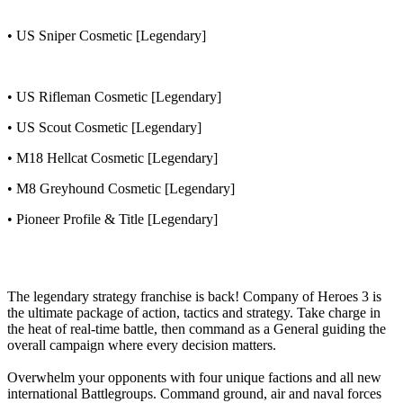
• US Sniper Cosmetic [Legendary]
• US Rifleman Cosmetic [Legendary]
• US Scout Cosmetic [Legendary]
• M18 Hellcat Cosmetic [Legendary]
• M8 Greyhound Cosmetic [Legendary]
• Pioneer Profile & Title [Legendary]
The legendary strategy franchise is back! Company of Heroes 3 is
the ultimate package of action, tactics and strategy. Take charge in
the heat of real-time battle, then command as a General guiding the
overall campaign where every decision matters.
Overwhelm your opponents with four unique factions and all new
international Battlegroups. Command ground, air and naval forces