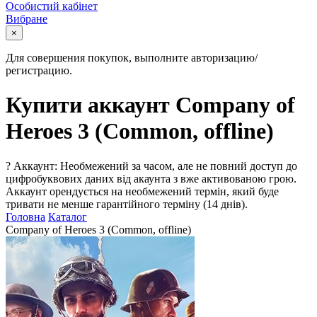
Особистий кабінет
Вибране
×
Для совершения покупок, выполните авторизацию/
регистрацию.
Купити аккаунт Company of
Heroes 3 (Common, offline)
?
Аккаунт: Необмежений за часом, але не повний доступ до
цифробуквових даних від акаунта з вже активованою грою.
Аккаунт орендується на необмежений термін, який буде
тривати не менше гарантійного терміну (14 днів).
Головна
Каталог
Company of Heroes 3 (Common, offline)