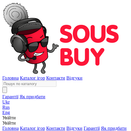
Головна
Каталог ігор
Контакти
Відгуки
Гарантії
Як придбати
Ukr
Rus
Eng
Увійти
Увійти
Головна
Каталог ігор
Контакти
Відгуки
Гарантії
Як придбати