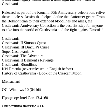
Castlevania.
Released as part of the Konami 50th Anniversary celebration, relive
these timeless classics that helped define the platformer genre. From
the Belmont clan to their extended bloodlines and allies, the
Castlevania Anniversary Collection is the best first step for anyone
to take into the world of Castlevania and the fight against Dracula!
Castlevania
Castlevania II Simon's Quest
Castlevania III Dracula's Curse
Super Castlevania IV
Castlevania The Adventure
Castlevania II Belmont's Revenge
Castlevania Bloodlines
Kid Dracula (never released in English before)
History of Castlevania - Book of the Crescent Moon
Мінімальні
ОС: Windows 10 (64-bit)
Процесор: Intel Core i3-4160
Оперативна пам'ять: 4 ГБ