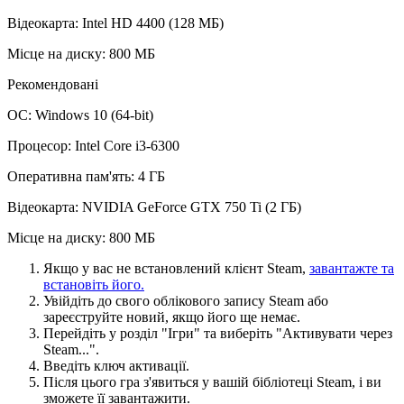
Відеокарта: Intel HD 4400 (128 МБ)
Місце на диску: 800 МБ
Рекомендовані
ОС: Windows 10 (64-bit)
Процесор: Intel Core i3-6300
Оперативна пам'ять: 4 ГБ
Відеокарта: NVIDIA GeForce GTX 750 Ti (2 ГБ)
Місце на диску: 800 МБ
Якщо у вас не встановлений клієнт Steam,
завантажте та
встановіть його.
Увійдіть до свого облікового запису Steam або
зареєструйте новий, якщо його ще немає.
Перейдіть у розділ "Ігри" та виберіть "Активувати через
Steam...".
Введіть ключ активації.
Після цього гра з'явиться у вашій бібліотеці Steam, і ви
зможете її завантажити.