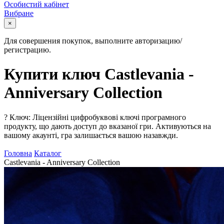
Особистий кабінет
Вибране
×
Для совершения покупок, выполните авторизацию/
регистрацию.
Купити ключ Castlevania -
Anniversary Collection
?
Ключ: Ліцензійні цифробуквові ключі програмного
продукту, що дають доступ до вказаної гри. Активуються на
вашому акаунті, гра залишається вашою назавжди.
Головна
Каталог
Castlevania - Anniversary Collection