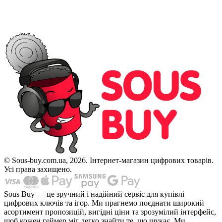
© Sous-buy.com.ua, 2026. Інтернет-магазин цифрових товарів.
Усі права захищено.
Sous Buy — це зручний і надійний сервіс для купівлі
цифрових ключів та ігор. Ми прагнемо поєднати широкий
асортимент пропозицій, вигідні ціни та зрозумілий інтерфейс,
щоб кожен геймер міг легко знайти те, що шукає. Ми