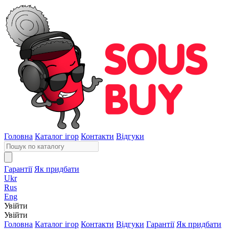
Головна
Каталог ігор
Контакти
Відгуки
Гарантії
Як придбати
Ukr
Rus
Eng
Увійти
Увійти
Головна
Каталог ігор
Контакти
Відгуки
Гарантії
Як придбати