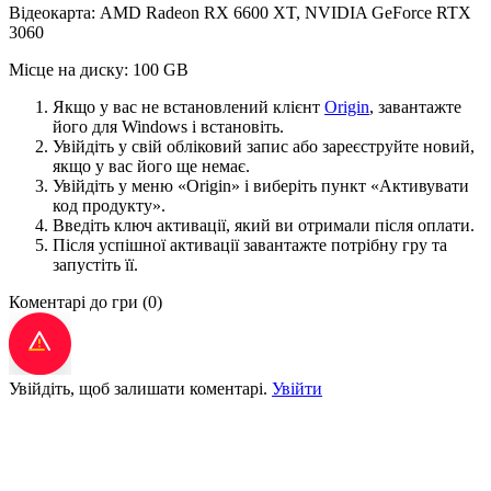
Відеокарта: AMD Radeon RX 6600 XT, NVIDIA GeForce RTX
3060
Місце на диску: 100 GB
Якщо у вас не встановлений клієнт
Origin
, завантажте
його для Windows і встановіть.
Увійдіть у свій обліковий запис або зареєструйте новий,
якщо у вас його ще немає.
Увійдіть у меню «Origin» і виберіть пункт «Активувати
код продукту».
Введіть ключ активації, який ви отримали після оплати.
Після успішної активації завантажте потрібну гру та
запустіть її.
Коментарі до гри
(0)
Увійдіть, щоб залишати коментарі.
Увійти