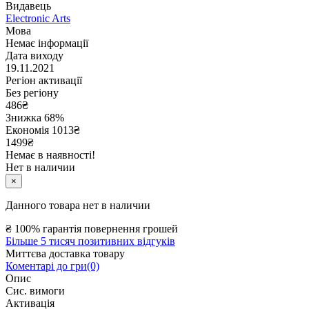
Видавець
Electronic Arts
Мова
Немає інформації
Дата виходу
19.11.2021
Регіон активації
Без регіону
486
₴
Знижка 68%
Економія
1013
₴
1499₴
Немає в наявності!
Нет в наличии
×
Данного товара нет в наличии
₴
100% гарантія повернення грошей
Більше 5 тисяч позитивних відгуків
Миттєва доставка товару
Коментарі до гри(0)
Опис
Сис. вимоги
Активація