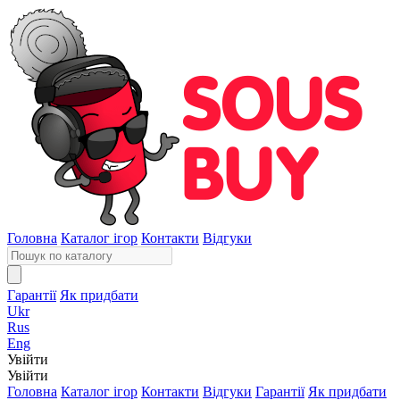
Головна
Каталог ігор
Контакти
Відгуки
Гарантії
Як придбати
Ukr
Rus
Eng
Увійти
Увійти
Головна
Каталог ігор
Контакти
Відгуки
Гарантії
Як придбати