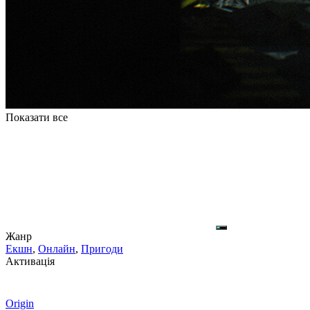
Показати все
Жанр
Екшн
,
Онлайн
,
Пригоди
Активація
Origin