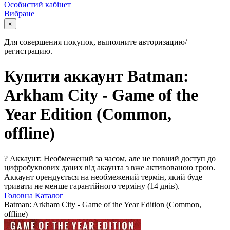
Особистий кабінет
Вибране
×
Для совершения покупок, выполните авторизацию/
регистрацию.
Купити аккаунт Batman:
Arkham City - Game of the
Year Edition (Common,
offline)
?
Аккаунт: Необмежений за часом, але не повний доступ до
цифробуквових даних від акаунта з вже активованою грою.
Аккаунт орендується на необмежений термін, який буде
тривати не менше гарантійного терміну (14 днів).
Головна
Каталог
Batman: Arkham City - Game of the Year Edition (Common,
offline)