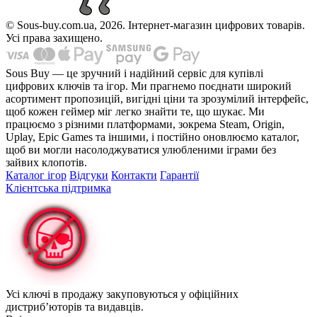
© Sous-buy.com.ua, 2026. Інтернет-магазин цифрових товарів.
Усі права захищено.
Sous Buy — це зручний і надійний сервіс для купівлі
цифрових ключів та ігор. Ми прагнемо поєднати широкий
асортимент пропозицій, вигідні ціни та зрозумілий інтерфейс,
щоб кожен геймер міг легко знайти те, що шукає. Ми
працюємо з різними платформами, зокрема Steam, Origin,
Uplay, Epic Games та іншими, і постійно оновлюємо каталог,
щоб ви могли насолоджуватися улюбленими іграми без
зайвих клопотів.
Каталог ігор
Відгуки
Контакти
Гарантії
Клієнтська підтримка
Усі ключі в продажу закуповуються у офіційних
дистриб’юторів та видавців.