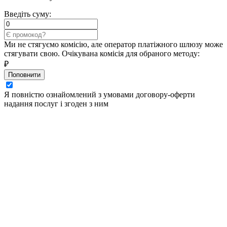
Введіть суму:
Ми не стягуємо комісію, але оператор платіжного шлюзу може
стягувати свою. Очікувана комісія для обраного методу:
₽
Поповнити
Я повністю ознайомлений з умовами договору-оферти
надання послуг і згоден з ним