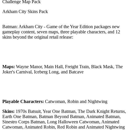
Challenge Map Pack
Arkham City Skins Pack
Batman: Arkham City - Game of the Year Edition packages new
gameplay content, seven maps, three playable characters, and 12
skins beyond the original retail release:
Maps:
Wayne Manor, Main Hall, Freight Train, Black Mask, The
Joker's Carnival, Iceberg Long, and Batcave
Playable Characters:
Catwoman, Robin and Nightwing
Skins:
1970s Batsuit, Year One Batman, The Dark Knight Returns,
Earth One Batman, Batman Beyond Batman, Animated Batman,
Sinestro Corps Batman, Long Halloween Catwoman, Animated
Catwoman, Animated Robin, Red Robin and Animated Nightwing