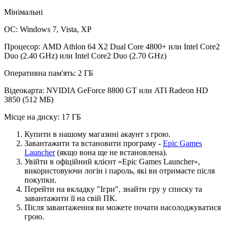
Мінімальні
ОС: Windows 7, Vista, XP
Процесор: AMD Athlon 64 X2 Dual Core 4800+ или Intel Core2
Duo (2.40 GHz) или Intel Core2 Duo (2.70 GHz)
Оперативна пам'ять: 2 ГБ
Відеокарта: NVIDIA GeForce 8800 GT или ATI Radeon HD
3850 (512 МБ)
Місце на диску: 17 ГБ
Купити в нашому магазині акаунт з грою.
Завантажити та встановити програму -
Epic Games
Launcher
(якщо вона ще не встановлена).
Увійти в офіційний клієнт «Epic Games Launcher»,
використовуючи логін і пароль, які ви отримаєте після
покупки.
Перейти на вкладку "Ігри", знайти гру у списку та
завантажити її на свій ПК.
Після завантаження ви можете почати насолоджуватися
грою.