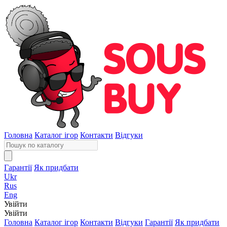
Головна
Каталог ігор
Контакти
Відгуки
Гарантії
Як придбати
Ukr
Rus
Eng
Увійти
Увійти
Головна
Каталог ігор
Контакти
Відгуки
Гарантії
Як придбати