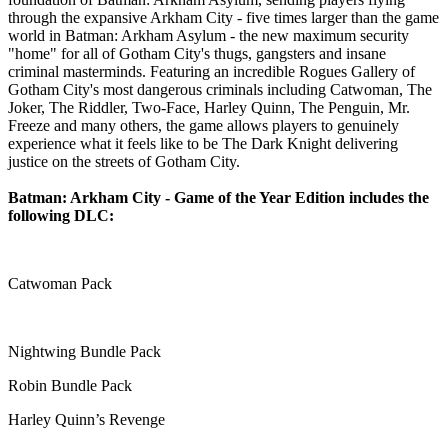
through the expansive Arkham City - five times larger than the game
world in Batman: Arkham Asylum - the new maximum security
"home" for all of Gotham City's thugs, gangsters and insane
criminal masterminds. Featuring an incredible Rogues Gallery of
Gotham City's most dangerous criminals including Catwoman, The
Joker, The Riddler, Two-Face, Harley Quinn, The Penguin, Mr.
Freeze and many others, the game allows players to genuinely
experience what it feels like to be The Dark Knight delivering
justice on the streets of Gotham City.
Batman: Arkham City - Game of the Year Edition includes the
following DLC:
Catwoman Pack
Nightwing Bundle Pack
Robin Bundle Pack
Harley Quinn’s Revenge