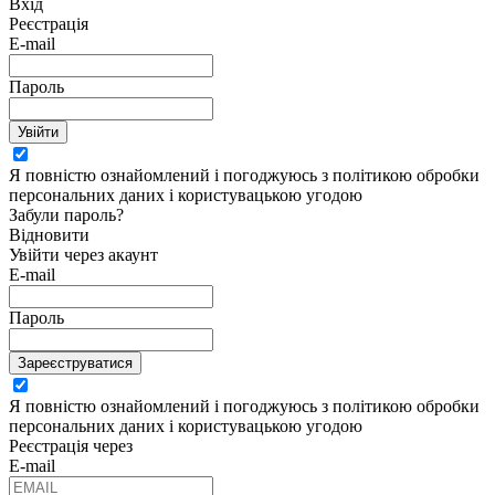
Вхід
Реєстрація
E-mail
Пароль
Увійти
Я повністю ознайомлений і погоджуюсь з політикою обробки
персональних даних і користувацькою угодою
Забули пароль?
Відновити
Увійти через акаунт
E-mail
Пароль
Зареєструватися
Я повністю ознайомлений і погоджуюсь з політикою обробки
персональних даних і користувацькою угодою
Реєстрація через
E-mail