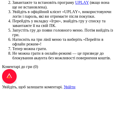
Завантажте та встановіть програму
UPLAY
(якщо вона
ще не встановлена).
Увійдіть в офіційний клієнт «UPLAY», використовуючи
логін і пароль, які ви отримаєте після покупки.
Перейдіть у вкладку «Ігри», знайдіть гру у списку та
завантажте її на свій ПК.
Запустіть гру до появи головного меню. Потім вийдіть із
гри.
Натисніть на три лінії меню та виберіть «Перейти в
офлайн режим»!
Тепер можна грати.
Не можна грати в онлайн-режимі — це призведе до
блокування акаунта без можливості повернення коштів.
Коментарі до гри
(0)
Увійдіть, щоб залишати коментарі.
Увійти