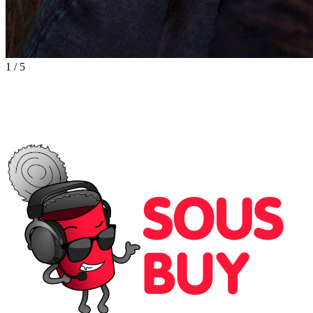
1
/
5