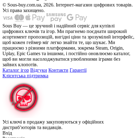
© Sous-buy.com.ua, 2026. Інтернет-магазин цифрових товарів.
Усі права захищено.
Sous Buy — це зручний і надійний сервіс для купівлі
цифрових ключів та ігор. Ми прагнемо поєднати широкий
асортимент пропозицій, вигідні ціни та зрозумілий інтерфейс,
щоб кожен геймер міг легко знайти те, що шукає. Ми
працюємо з різними платформами, зокрема Steam, Origin,
Uplay, Epic Games та іншими, і постійно оновлюємо каталог,
щоб ви могли насолоджуватися улюбленими іграми без
зайвих клопотів.
Каталог ігор
Відгуки
Контакти
Гарантії
Клієнтська підтримка
Усі ключі в продажу закуповуються у офіційних
дистриб’юторів та видавців.
Вхід