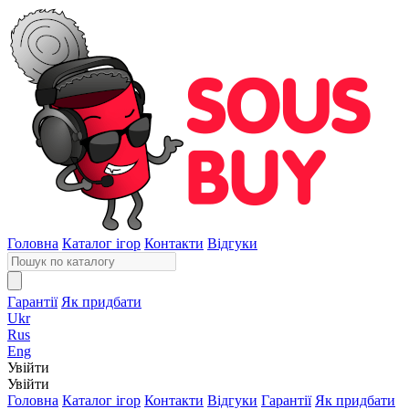
Головна
Каталог ігор
Контакти
Відгуки
Гарантії
Як придбати
Ukr
Rus
Eng
Увійти
Увійти
Головна
Каталог ігор
Контакти
Відгуки
Гарантії
Як придбати