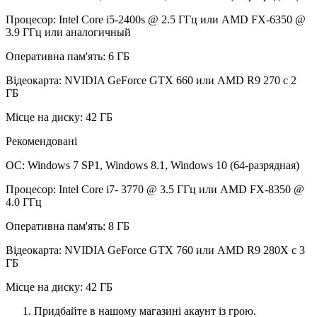
Процесор: Intel Core i5-2400s @ 2.5 ГГц или AMD FX-6350 @
3.9 ГГц или аналогичный
Оперативна пам'ять: 6 ГБ
Відеокарта: NVIDIA GeForce GTX 660 или AMD R9 270 с 2
ГБ
Місце на диску: 42 ГБ
Рекомендовані
ОС: Windows 7 SP1, Windows 8.1, Windows 10 (64-разрядная)
Процесор: Intel Core i7- 3770 @ 3.5 ГГц или AMD FX-8350 @
4.0 ГГц
Оперативна пам'ять: 8 ГБ
Відеокарта: NVIDIA GeForce GTX 760 или AMD R9 280X с 3
ГБ
Місце на диску: 42 ГБ
Придбайте в нашому магазині акаунт із грою.