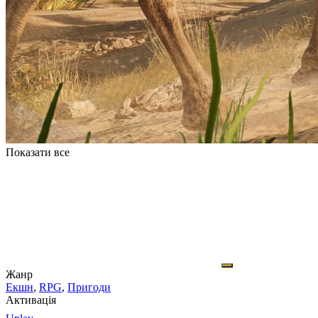
Показати все
Жанр
Екшн
,
RPG
,
Пригоди
Активація