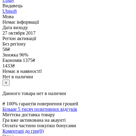
Uplay
Видавець
Ubisoft
Мова
Немає інформації
Дата виходу
27 октября 2017
Регіон активації
Без регіону
58
₴
Знижка 96%
Економія
1375
₴
1433₴
Немає в наявності!
Нет в наличии
×
Данного товара нет в наличии
₴
100% гарантія повернення грошей
Більше 5 тисяч позитивних відгуків
Миттєва доставка товару
Гра вже активована на акаунті
Оплата частини покупки бонусами
Коментарі до гри(0)