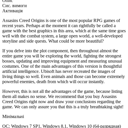
Опис
Сис. вимоги
Активація
Assasins Creed Origins is one of the most popular RPG games of
recent years. Perhaps at the moment it can rightfully be called a
game with the best graphics in this area, which at the same time goes
well with the combat system, a large open world, a well-developed
storyline and side quests. What could be more beautiful?
If you delve into the plot component, then throughout almost the
entire game you will be exploring the world, fighting the strongest
bosses, updating and improving equipment and measuring unusual
costumes. One of the main advantages of this version is thoughtful
artificial intelligence. Ubisoft has never recreated the images of
living things so well. Even animals and those can become extremely
powerful enemies, death from which will occur instantly.
However, this is not all the advantages of the game, because listing
them all makes no sense. We recommend that you buy Assasins
Creed Origins right now and draw your conclusions regarding the
game. We can only assure you that this is a truly breathtaking sight!
Мінімальні
ОС: Windows 7 SP1, Windows 8.1, Windows 10 (64-разрядная)