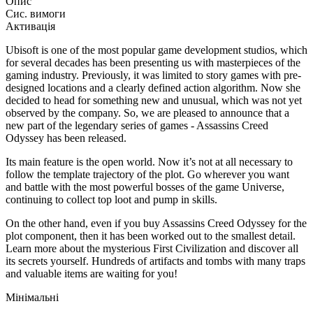
Опис
Сис. вимоги
Активація
Ubisoft is one of the most popular game development studios, which
for several decades has been presenting us with masterpieces of the
gaming industry. Previously, it was limited to story games with pre-
designed locations and a clearly defined action algorithm. Now she
decided to head for something new and unusual, which was not yet
observed by the company. So, we are pleased to announce that a
new part of the legendary series of games - Assassins Creed
Odyssey has been released.
Its main feature is the open world. Now it’s not at all necessary to
follow the template trajectory of the plot. Go wherever you want
and battle with the most powerful bosses of the game Universe,
continuing to collect top loot and pump in skills.
On the other hand, even if you buy Assassins Creed Odyssey for the
plot component, then it has been worked out to the smallest detail.
Learn more about the mysterious First Civilization and discover all
its secrets yourself. Hundreds of artifacts and tombs with many traps
and valuable items are waiting for you!
Мінімальні