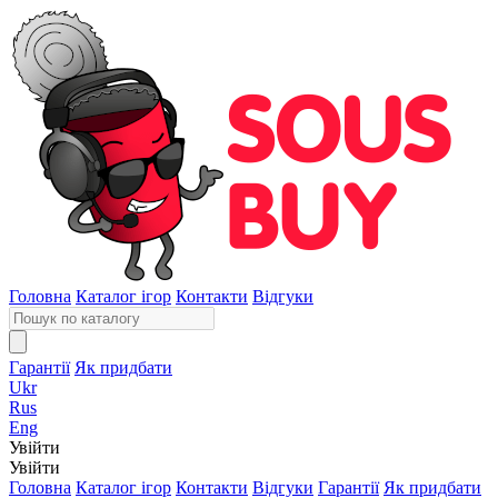
Головна
Каталог ігор
Контакти
Відгуки
Гарантії
Як придбати
Ukr
Rus
Eng
Увійти
Увійти
Головна
Каталог ігор
Контакти
Відгуки
Гарантії
Як придбати