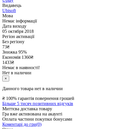
Uplay
Видавець
Ubisoft
Мова
Немає інформації
Дата виходу
05 октября 2018
Регіон активації
Без регіону
73
₴
Знижка 95%
Економія
1360
₴
1433₴
Немає в наявності!
Нет в наличии
×
Данного товара нет в наличии
₴
100% гарантія повернення грошей
Більше 5 тисяч позитивних відгуків
Миттєва доставка товару
Гра вже активована на акаунті
Оплата частини покупки бонусами
Коментарі до гри(0)