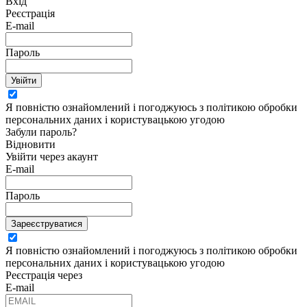
Вхід
Реєстрація
E-mail
Пароль
Увійти
Я повністю ознайомлений і погоджуюсь з політикою обробки
персональних даних і користувацькою угодою
Забули пароль?
Відновити
Увійти через акаунт
E-mail
Пароль
Зареєструватися
Я повністю ознайомлений і погоджуюсь з політикою обробки
персональних даних і користувацькою угодою
Реєстрація через
E-mail