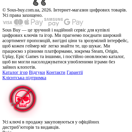
© Sous-buy.com.ua, 2026. Інтернет-магазин цифрових товарів.
Усі права захищено.
Sous Buy — це зручний і надійний сервіс для купівлі
цифрових ключів та ігор. Ми прагнемо поєднати широкий
асортимент пропозицій, вигідні ціни та зрозумілий інтерфейс,
щоб кожен геймер міг легко знайти те, що шукає. Ми
працюємо з різними платформами, зокрема Steam, Origin,
Uplay, Epic Games та іншими, і постійно оновлюємо каталог,
щоб ви могли насолоджуватися улюбленими іграми без
зайвих клопотів.
Каталог ігор
Відгуки
Контакти
Гарантії
Клієнтська підтримка
Усі ключі в продажу закуповуються у офіційних
дистриб’юторів та видавців.