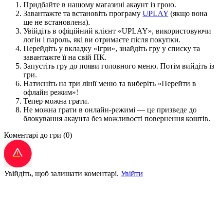
Придбайте в нашому магазині акаунт із грою.
Завантажте та встановіть програму
UPLAY
(якщо вона
ще не встановлена).
Увійдіть в офіційний клієнт «UPLAY», використовуючи
логін і пароль, які ви отримаєте після покупки.
Перейдіть у вкладку «Ігри», знайдіть гру у списку та
завантажте її на свій ПК.
Запустіть гру до появи головного меню. Потім вийдіть із
гри.
Натисніть на три лінії меню та виберіть «Перейти в
офлайн режим»!
Тепер можна грати.
Не можна грати в онлайн-режимі — це призведе до
блокування акаунта без можливості повернення коштів.
Коментарі до гри
(0)
Увійдіть, щоб залишати коментарі.
Увійти