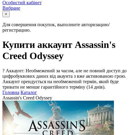
Особистий кабінет
Вибране
×
Для совершения покупок, выполните авторизацию/
регистрацию.
Купити аккаунт Assassin's
Creed Odyssey
?
Аккаунт: Необмежений за часом, але не повний доступ до
цифробуквових даних від акаунта з вже активованою грою.
Аккаунт орендується на необмежений термін, який буде
тривати не менше гарантійного терміну (14 днів).
Головна
Каталог
Assassin's Creed Odyssey