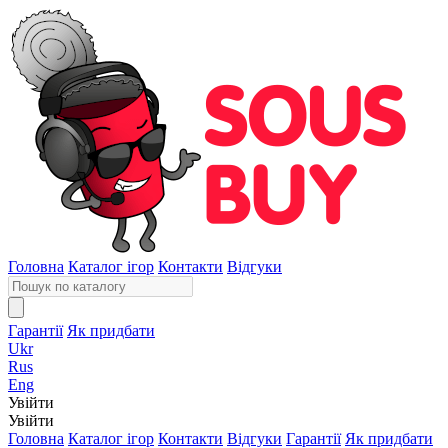
Головна
Каталог ігор
Контакти
Відгуки
Гарантії
Як придбати
Ukr
Rus
Eng
Увійти
Увійти
Головна
Каталог ігор
Контакти
Відгуки
Гарантії
Як придбати