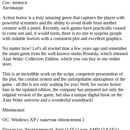
Сис. вимоги
Активація
Action horror is a truly amazing genre that captures the player with
powerful screamers and the ability to avoid death from another
creature with a pistol. Recently, such games have practically ceased
to come out and, it would seem, there is no one to surprise people
with suitable horrors with a consistent plot and excellent graphics.
No matter how! Let's all rewind time a few years ago and remember
the smart game from the well-known studio Remedy, which released
Alan Wake: Collectors Edition, which you can buy in our online
store.
This is an incredible work on the script, competent presentation of
the plot, the combat system and the unforgettable atmosphere of the
game - all this is not only waiting for you! Well, for sworn horror
fans in the updated edition, the company has prepared not only the
original version of the game, but also a unique digital book on the
Alan Wake universe and a wonderful soundtrack!
Мінімальні
ОС: Windows XP с пакетом обновления 2
Процесор: Двухъядерный, Intel (2 ГГц) или AMD (2,8 ГГц)