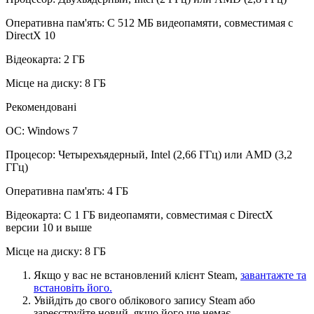
Оперативна пам'ять: С 512 МБ видеопамяти, совместимая с
DirectX 10
Відеокарта: 2 ГБ
Місце на диску: 8 ГБ
Рекомендовані
ОС: Windows 7
Процесор: Четырехъядерный, Intel (2,66 ГГц) или AMD (3,2
ГГц)
Оперативна пам'ять: 4 ГБ
Відеокарта: С 1 ГБ видеопамяти, совместимая с DirectX
версии 10 и выше
Місце на диску: 8 ГБ
Якщо у вас не встановлений клієнт Steam,
завантажте та
встановіть його.
Увійдіть до свого облікового запису Steam або
зареєструйте новий, якщо його ще немає.