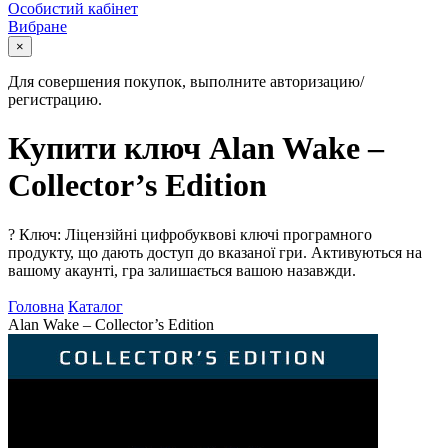
Особистий кабінет
Вибране
×
Для совершения покупок, выполните авторизацию/
регистрацию.
Купити ключ Alan Wake –
Collector’s Edition
?
Ключ: Ліцензійні цифробуквові ключі програмного
продукту, що дають доступ до вказаної гри. Активуються на
вашому акаунті, гра залишається вашою назавжди.
Головна
Каталог
Alan Wake – Collector’s Edition