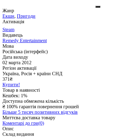
Жанр
Екшн
,
Пригоди
Активація
Steam
Видавець
Remedy Entertainment
Мова
Російська (інтерфейс)
Дата виходу
02 марта 2012
Регіон активації
Україна, Росія + країни СНД
371
₴
Купити!
Товар в наявності
Кешбек: 1%
Доступна обмежена кількість
₴
100% гарантія повернення грошей
Більше 5 тисяч позитивних відгуків
Миттєва доставка товару
Коментарі до гри(0)
Опис
Склад видання