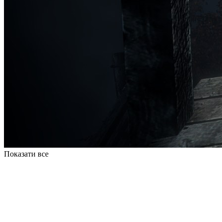
Показати все