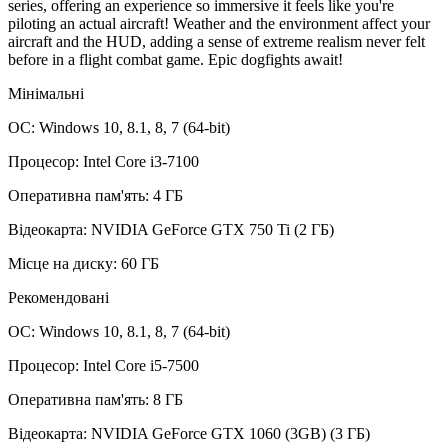
series, offering an experience so immersive it feels like you're
piloting an actual aircraft! Weather and the environment affect your
aircraft and the HUD, adding a sense of extreme realism never felt
before in a flight combat game. Epic dogfights await!
Мінімальні
ОС: Windows 10, 8.1, 8, 7 (64-bit)
Процесор: Intel Core i3-7100
Оперативна пам'ять: 4 ГБ
Відеокарта: NVIDIA GeForce GTX 750 Ti (2 ГБ)
Місце на диску: 60 ГБ
Рекомендовані
ОС: Windows 10, 8.1, 8, 7 (64-bit)
Процесор: Intel Core i5-7500
Оперативна пам'ять: 8 ГБ
Відеокарта: NVIDIA GeForce GTX 1060 (3GB) (3 ГБ)