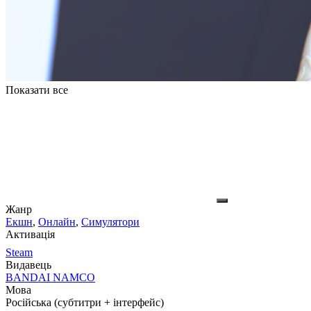
Показати все
Жанр
Екшн
,
Онлайн
,
Симулятори
Активація
Steam
Видавець
BANDAI NAMCO
Мова
Російська (субтитри + інтерфейс)