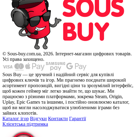
© Sous-buy.com.ua, 2026. Інтернет-магазин цифрових товарів.
Усі права захищено.
Sous Buy — це зручний і надійний сервіс для купівлі
цифрових ключів та ігор. Ми прагнемо поєднати широкий
асортимент пропозицій, вигідні ціни та зрозумілий інтерфейс,
щоб кожен геймер міг легко знайти те, що шукає. Ми
працюємо з різними платформами, зокрема Steam, Origin,
Uplay, Epic Games та іншими, і постійно оновлюємо каталог,
щоб ви могли насолоджуватися улюбленими іграми без
зайвих клопотів.
Каталог ігор
Відгуки
Контакти
Гарантії
Клієнтська підтримка