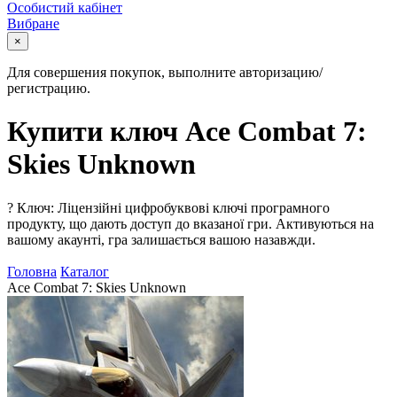
Особистий кабінет
Вибране
×
Для совершения покупок, выполните авторизацию/
регистрацию.
Купити ключ Ace Combat 7:
Skies Unknown
?
Ключ: Ліцензійні цифробуквові ключі програмного
продукту, що дають доступ до вказаної гри. Активуються на
вашому акаунті, гра залишається вашою назавжди.
Головна
Каталог
Ace Combat 7: Skies Unknown