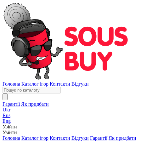
Головна
Каталог ігор
Контакти
Відгуки
Гарантії
Як придбати
Ukr
Rus
Eng
Увійти
Увійти
Головна
Каталог ігор
Контакти
Відгуки
Гарантії
Як придбати