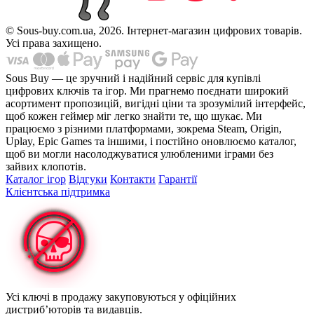
© Sous-buy.com.ua, 2026. Інтернет-магазин цифрових товарів.
Усі права захищено.
Sous Buy — це зручний і надійний сервіс для купівлі
цифрових ключів та ігор. Ми прагнемо поєднати широкий
асортимент пропозицій, вигідні ціни та зрозумілий інтерфейс,
щоб кожен геймер міг легко знайти те, що шукає. Ми
працюємо з різними платформами, зокрема Steam, Origin,
Uplay, Epic Games та іншими, і постійно оновлюємо каталог,
щоб ви могли насолоджуватися улюбленими іграми без
зайвих клопотів.
Каталог ігор
Відгуки
Контакти
Гарантії
Клієнтська підтримка
Усі ключі в продажу закуповуються у офіційних
дистриб’юторів та видавців.