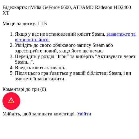
Відеокарта: nVidia GeForce 6600, ATI/AMD Radeaon HD2400
XT
Місце на диску: 1 ГБ
Якщо у вас не встановлений клієнт Steam,
завантажте та
встановіть його.
Увійдіть до свого облікового запису Steam або
зареєструйте новий, якщо його ще немає.
Перейдіть у розділ "Ігри" та виберіть "Активувати через
Steam...".
Введіть ключ активації.
Після цього гра з'явиться у вашій бібліотеці Steam, і ви
зможете її завантажити.
Коментарі до гри
(0)
Увійдіть, щоб залишати коментарі.
Увійти