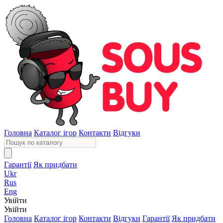
Головна
Каталог ігор
Контакти
Відгуки
Гарантії
Як придбати
Ukr
Rus
Eng
Увійти
Увійти
Головна
Каталог ігор
Контакти
Відгуки
Гарантії
Як придбати