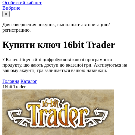
Особистий кабінет
Вибране
×
Для совершения покупок, выполните авторизацию/
регистрацию.
Купити ключ 16bit Trader
?
Ключ: Ліцензійні цифробуквові ключі програмного
продукту, що дають доступ до вказаної гри. Активуються на
вашому акаунті, гра залишається вашою назавжди.
Головна
Каталог
16bit Trader