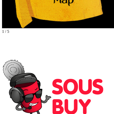
1
/
5