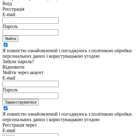
Вхід
Реєстрація
E-mail
Пароль
Увійти
Я повністю ознайомлений і погоджуюсь з політикою обробки
персональних даних і користувацькою угодою
Забули пароль?
Відновити
Увійти через акаунт
E-mail
Пароль
Зареєструватися
Я повністю ознайомлений і погоджуюсь з політикою обробки
персональних даних і користувацькою угодою
Реєстрація через
E-mail