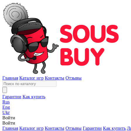
Главная
Каталог игр
Контакты
Отзывы
Гарантии
Как купить
Rus
Eng
Ukr
Войти
Войти
Главная
Каталог игр
Контакты
Отзывы
Гарантии
Как купить
Л