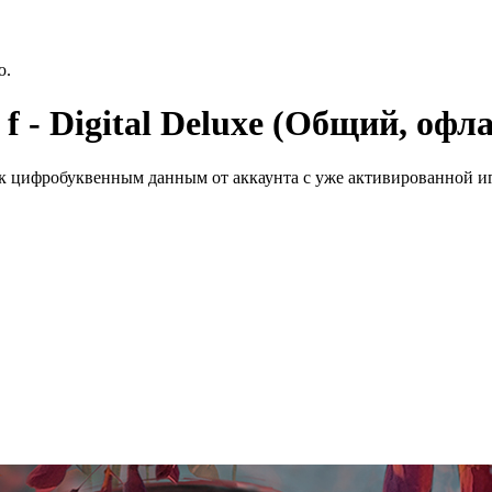
ю.
 - Digital Deluxe (Общий, офл
к цифробуквенным данным от аккаунта с уже активированной иг