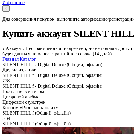
Избранное
×
Для совершения покупок, выполните авторизацию/регистраци
Купить аккаунт SILENT HILL f
?
Аккаунт: Неограниченный по времени, но не полный доступ 
будет длиться не менее гарантийного срока (14 дней).
Главная
Каталог
SILENT HILL f - Digital Deluxe (Общий, офлайн)
Другие издания:
SILENT HILL f - Digital Deluxe (Общий, офлайн)
77₴
SILENT HILL f - Digital Deluxe (Общий, офлайн)
Полная версия игры
Цифровой артбук
Цифровой саундтрек
Костюм «Розовый кролик»
SILENT HILL f (Общий, офлайн)
51₴
SILENT HILL f (Общий, офлайн)