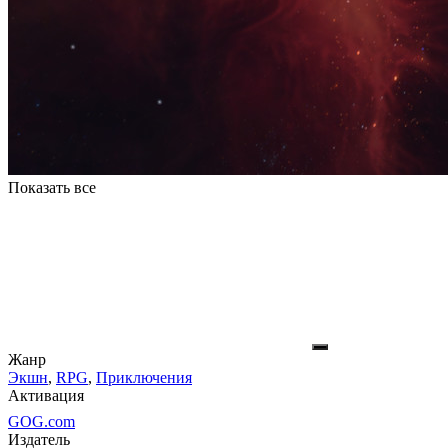
Показать все
Жанр
Экшн
,
RPG
,
Приключения
Активация
GOG.com
Издатель