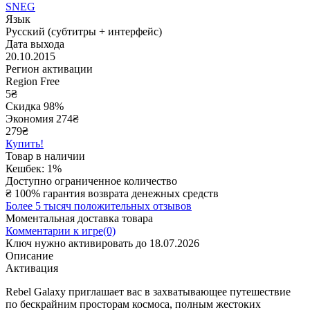
SNEG
Язык
Русский (субтитры + интерфейс)
Дата выхода
20.10.2015
Регион активации
Region Free
5
₴
Скидка 98%
Экономия
274
₴
279₴
Купить!
Товар в наличии
Кешбек: 1%
Доступно ограниченное количество
₴
100% гарантия возврата денежных средств
Более 5 тысяч положительных отзывов
Моментальная доставка товара
Комментарии к игре(0)
Ключ нужно активировать до 18.07.2026
Описание
Активация
Rebel Galaxy приглашает вас в захватывающее путешествие
по бескрайним просторам космоса, полным жестоких