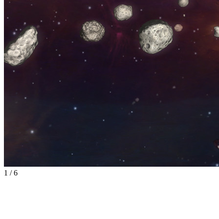
1
/
6