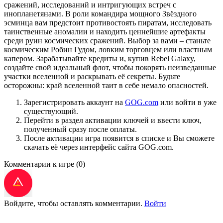
сражений, исследований и интригующих встреч с
инопланетянами. В роли командира мощного Звёздного
эсминца вам предстоит противостоять пиратам, исследовать
таинственные аномалии и находить ценнейшие артефакты
среди руин космических сражений. Выбор за вами – станьте
космическим Робин Гудом, ловким торговцем или властным
капером. Зарабатывайте кредиты и, купив Rebel Galaxy,
создайте свой идеальный флот, чтобы покорять неизведанные
участки вселенной и раскрывать её секреты. Будьте
осторожны: край вселенной таит в себе немало опасностей.
Зарегистрировать аккаунт на
GOG.com
или войти в уже
существующий.
Перейти в раздел активации ключей и ввести ключ,
полученный сразу после оплаты.
После активации игра появится в списке и Вы сможете
скачать её через интерфейс сайта GOG.com.
Комментарии к игре
(0)
Войдите, чтобы оставлять комментарии.
Войти