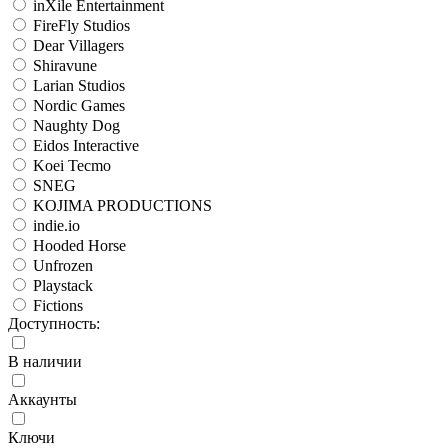
inXile Entertainment
FireFly Studios
Dear Villagers
Shiravune
Larian Studios
Nordic Games
Naughty Dog
Eidos Interactive
Koei Tecmo
SNEG
KOJIMA PRODUCTIONS
indie.io
Hooded Horse
Unfrozen
Playstack
Fictions
Доступность:
В наличии
Аккаунты
Ключи