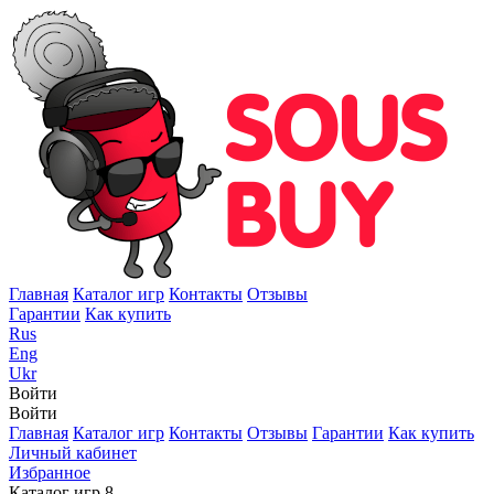
Главная
Каталог игр
Контакты
Отзывы
Гарантии
Как купить
Rus
Eng
Ukr
Войти
Войти
Главная
Каталог игр
Контакты
Отзывы
Гарантии
Как купить
Личный кабинет
Избранное
Каталог игр
8