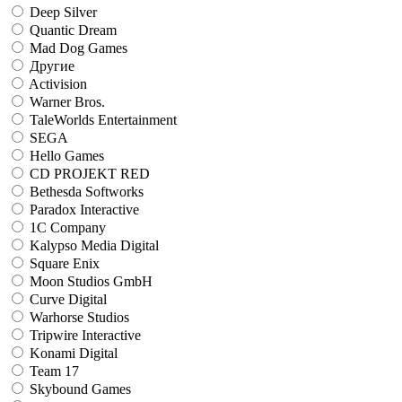
Deep Silver
Quantic Dream
Mad Dog Games
Другие
Activision
Warner Bros.
TaleWorlds Entertainment
SEGA
Hello Games
CD PROJEKT RED
Bethesda Softworks
Paradox Interactive
1C Company
Kalypso Media Digital
Square Enix
Moon Studios GmbH
Curve Digital
Warhorse Studios
Tripwire Interactive
Konami Digital
Team 17
Skybound Games