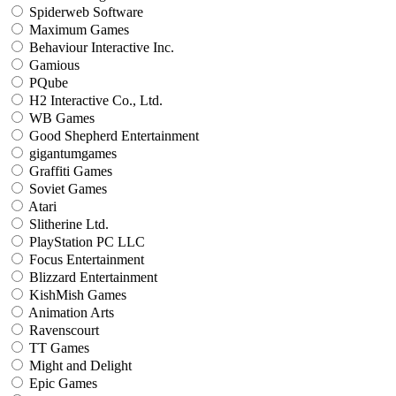
Spiderweb Software
Maximum Games
Behaviour Interactive Inc.
Gamious
PQube
H2 Interactive Co., Ltd.
WB Games
Good Shepherd Entertainment
gigantumgames
Graffiti Games
Soviet Games
Atari
Slitherine Ltd.
PlayStation PC LLC
Focus Entertainment
Blizzard Entertainment
KishMish Games
Animation Arts
Ravenscourt
TT Games
Might and Delight
Epic Games