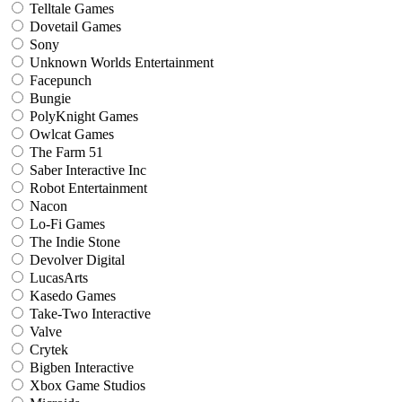
Telltale Games
Dovetail Games
Sony
Unknown Worlds Entertainment
Facepunch
Bungie
PolyKnight Games
Owlcat Games
The Farm 51
Saber Interactive Inc
Robot Entertainment
Nacon
Lo-Fi Games
The Indie Stone
Devolver Digital
LucasArts
Kasedo Games
Take-Two Interactive
Valve
Crytek
Bigben Interactive
Xbox Game Studios