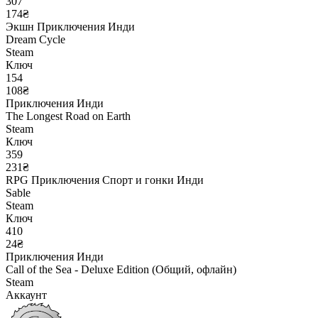
307
174₴
Экшн
Приключения
Инди
Dream Cycle
Steam
Ключ
154
108₴
Приключения
Инди
The Longest Road on Earth
Steam
Ключ
359
231₴
RPG
Приключения
Спорт и гонки
Инди
Sable
Steam
Ключ
410
24₴
Приключения
Инди
Call of the Sea - Deluxe Edition (Общий, офлайн)
Steam
Аккаунт