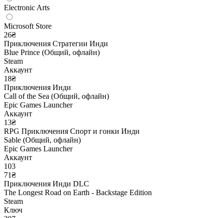
Electronic Arts
Microsoft Store
26₴
Приключения
Стратегии
Инди
Blue Prince (Общий, офлайн)
Steam
Аккаунт
18₴
Приключения
Инди
Call of the Sea (Общий, офлайн)
Epic Games Launcher
Аккаунт
13₴
RPG
Приключения
Спорт и гонки
Инди
Sable (Общий, офлайн)
Epic Games Launcher
Аккаунт
103
71₴
Приключения
Инди
DLC
The Longest Road on Earth - Backstage Edition
Steam
Ключ