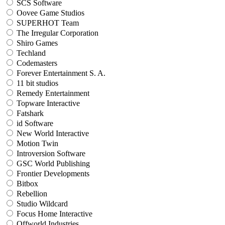
SCS Software
Oovee Game Studios
SUPERHOT Team
The Irregular Corporation
Shiro Games
Techland
Codemasters
Forever Entertainment S. A.
11 bit studios
Remedy Entertainment
Topware Interactive
Fatshark
id Software
New World Interactive
Motion Twin
Introversion Software
GSC World Publishing
Frontier Developments
Bitbox
Rebellion
Studio Wildcard
Focus Home Interactive
Offworld Industries