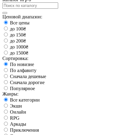
Ценовой диапазон:
Все цены
до 100₴
до 150₴
до 200₴
до 1000₴
до 1500₴
Сортировка:
По новизне
По алфавиту
Сначала дешевые
Сначала дорогие
Популярное
Жанры:
Все категории
Экшн
Онлайн
RPG
Аркады
Приключения