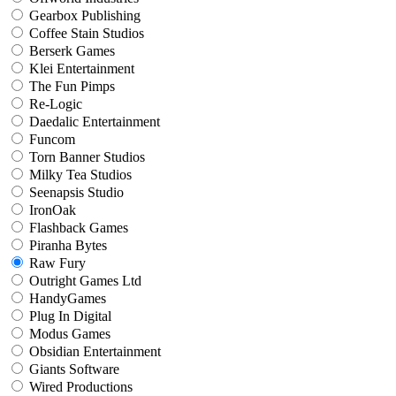
Gearbox Publishing
Coffee Stain Studios
Berserk Games
Klei Entertainment
The Fun Pimps
Re-Logic
Daedalic Entertainment
Funcom
Torn Banner Studios
Milky Tea Studios
Seenapsis Studio
IronOak
Flashback Games
Piranha Bytes
Raw Fury
Outright Games Ltd
HandyGames
Plug In Digital
Modus Games
Obsidian Entertainment
Giants Software
Wired Productions