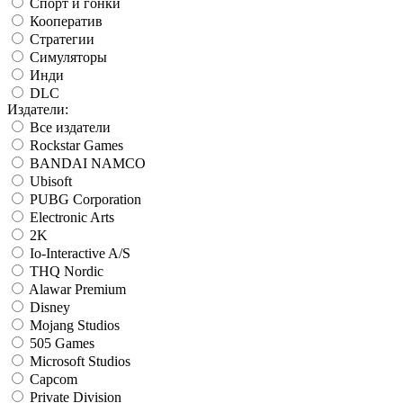
Спорт и гонки
Кооператив
Стратегии
Симуляторы
Инди
DLC
Издатели:
Все издатели
Rockstar Games
BANDAI NAMCO
Ubisoft
PUBG Corporation
Electronic Arts
2K
Io-Interactive A/S
THQ Nordic
Alawar Premium
Disney
Mojang Studios
505 Games
Microsoft Studios
Capcom
Private Division