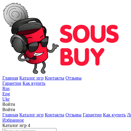
Главная
Каталог игр
Контакты
Отзывы
Гарантии
Как купить
Rus
Eng
Ukr
Войти
Войти
Главная
Каталог игр
Контакты
Отзывы
Гарантии
Как купить
Л
Избранное
Каталог игр
4