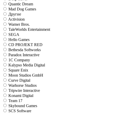
Quantic Dream
Mad Dog Games
Другие
Activision
Warner Bros.
TaleWorlds Entertainment
SEGA
Hello Games
CD PROJEKT RED
Bethesda Softworks
Paradox Interactive
1C Company
Kalypso Media Digital
Square Enix
Moon Studios GmbH
Curve Digital
Warhorse Studios
Tripwire Interactive
Konami Digital
Team 17
Skybound Games
SCS Software