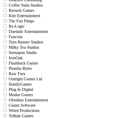
Coffee Stain Studios
Berserk Games
Klei Entertainment
The Fun Pimps
Re-Logic
Daedalic Entertainment
Funcom
Torn Banner Studios
Milky Tea Studios
Seenapsis Studio
IronOak
Flashback Games
Piranha Bytes
Raw Fury
Outright Games Ltd
HandyGames
Plug In Digital
Modus Games
Obsidian Entertainment
Giants Software
Wired Productions
Telltale Games