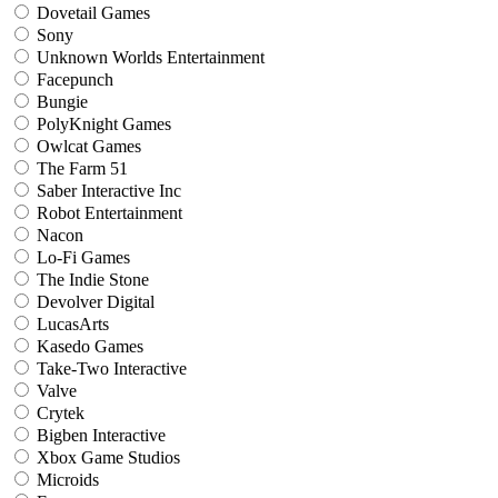
Dovetail Games
Sony
Unknown Worlds Entertainment
Facepunch
Bungie
PolyKnight Games
Owlcat Games
The Farm 51
Saber Interactive Inc
Robot Entertainment
Nacon
Lo-Fi Games
The Indie Stone
Devolver Digital
LucasArts
Kasedo Games
Take-Two Interactive
Valve
Crytek
Bigben Interactive
Xbox Game Studios
Microids