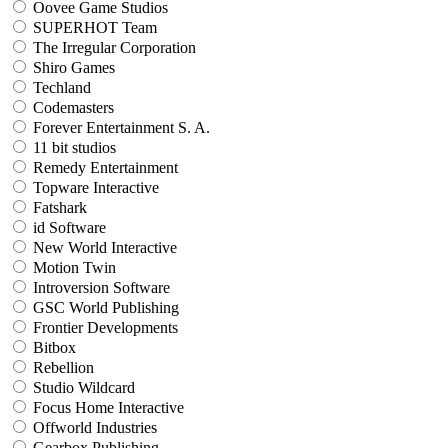
Oovee Game Studios
SUPERHOT Team
The Irregular Corporation
Shiro Games
Techland
Codemasters
Forever Entertainment S. A.
11 bit studios
Remedy Entertainment
Topware Interactive
Fatshark
id Software
New World Interactive
Motion Twin
Introversion Software
GSC World Publishing
Frontier Developments
Bitbox
Rebellion
Studio Wildcard
Focus Home Interactive
Offworld Industries
Gearbox Publishing