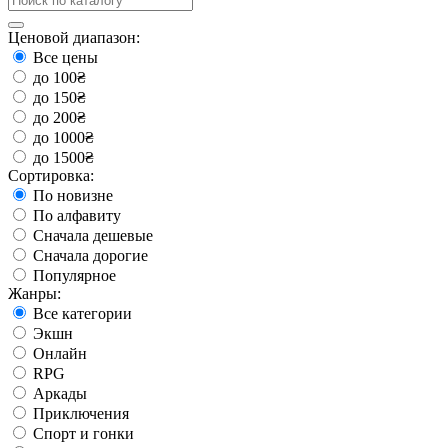
Ценовой диапазон:
Все цены
до 100₴
до 150₴
до 200₴
до 1000₴
до 1500₴
Сортировка:
По новизне
По алфавиту
Сначала дешевые
Сначала дорогие
Популярное
Жанры:
Все категории
Экшн
Онлайн
RPG
Аркады
Приключения
Спорт и гонки