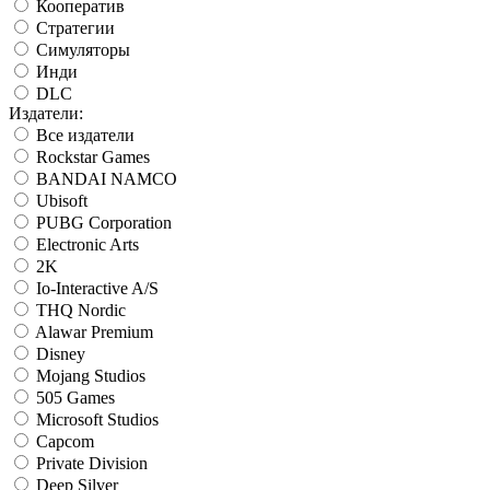
Кооператив
Стратегии
Симуляторы
Инди
DLC
Издатели:
Все издатели
Rockstar Games
BANDAI NAMCO
Ubisoft
PUBG Corporation
Electronic Arts
2K
Io-Interactive A/S
THQ Nordic
Alawar Premium
Disney
Mojang Studios
505 Games
Microsoft Studios
Capcom
Private Division
Deep Silver