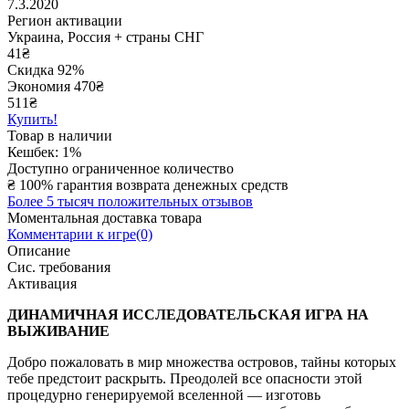
7.3.2020
Регион активации
Украина, Россия + страны СНГ
41
₴
Скидка 92%
Экономия
470
₴
511₴
Купить!
Товар в наличии
Кешбек: 1%
Доступно ограниченное количество
₴
100% гарантия возврата денежных средств
Более 5 тысяч положительных отзывов
Моментальная доставка товара
Комментарии к игре(0)
Описание
Сис. требования
Активация
ДИНАМИЧНАЯ ИССЛЕДОВАТЕЛЬСКАЯ ИГРА НА
ВЫЖИВАНИЕ
Добро пожаловать в мир множества островов, тайны которых
тебе предстоит раскрыть. Преодолей все опасности этой
процедурно генерируемой вселенной — изготовь