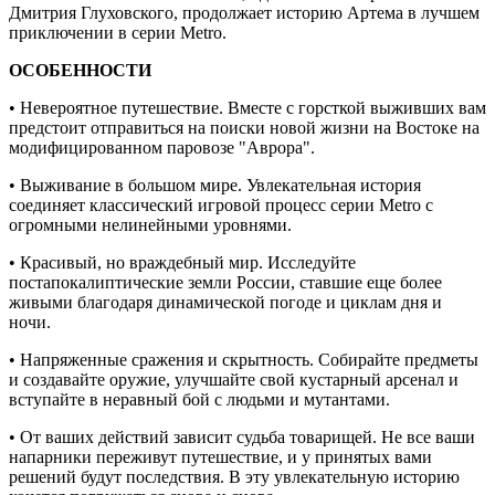
Дмитрия Глуховского, продолжает историю Артема в лучшем
приключении в серии Metro.
ОСОБЕННОСТИ
• Невероятное путешествие. Вместе с горсткой выживших вам
предстоит отправиться на поиски новой жизни на Востоке на
модифицированном паровозе "Аврора".
• Выживание в большом мире. Увлекательная история
соединяет классический игровой процесс серии Metro с
огромными нелинейными уровнями.
• Красивый, но враждебный мир. Исследуйте
постапокалиптические земли России, ставшие еще более
живыми благодаря динамической погоде и циклам дня и
ночи.
• Напряженные сражения и скрытность. Собирайте предметы
и создавайте оружие, улучшайте свой кустарный арсенал и
вступайте в неравный бой с людьми и мутантами.
• От ваших действий зависит судьба товарищей. Не все ваши
напарники переживут путешествие, и у принятых вами
решений будут последствия. В эту увлекательную историю