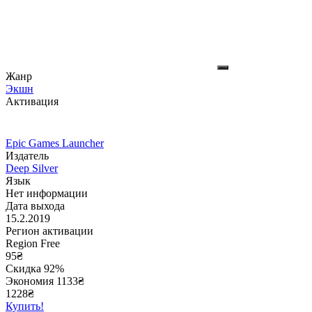
Жанр
Экшн
Активация
Epic Games Launcher
Издатель
Deep Silver
Язык
Нет информации
Дата выхода
15.2.2019
Регион активации
Region Free
95
₴
Скидка 92%
Экономия
1133
₴
1228₴
Купить!