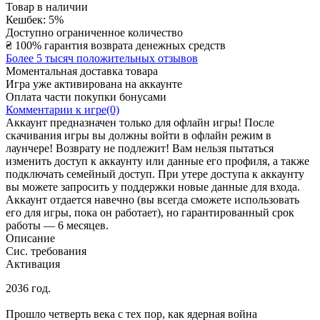
Товар в наличии
Кешбек: 5%
Доступно ограниченное количество
₴
100% гарантия возврата денежных средств
Более 5 тысяч положительных отзывов
Моментальная доставка товара
Игра уже активирована на аккаунте
Оплата части покупки бонусами
Комментарии к игре(0)
Аккаунт предназначен только для офлайн игры! После
скачивания игры вы должны войти в офлайн режим в
лаунчере! Возврату не подлежит! Вам нельзя пытаться
изменить доступ к аккаунту или данные его профиля, а также
подключать семейный доступ. При утере доступа к аккаунту
вы можете запросить у поддержки новые данные для входа.
Аккаунт отдается навечно (вы всегда сможете использовать
его для игры, пока он работает), но гарантированный срок
работы — 6 месяцев.
Описание
Сис. требования
Активация
2036 год.
Прошло четверть века с тех пор, как ядерная война