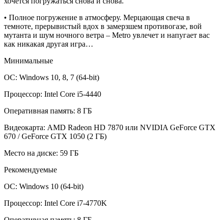
хочется погружаться снова и снова.
• Полное погружение в атмосферу. Мерцающая свеча в
темноте, прерывистый вдох в замерзшем противогазе, вой
мутанта и шум ночного ветра – Metro увлечет и напугает вас
как никакая другая игра…
Минимальные
ОС: Windows 10, 8, 7 (64-bit)
Процессор: Intel Core i5-4440
Оперативная память: 8 ГБ
Видеокарта: AMD Radeon HD 7870 или NVIDIA GeForce GTX
670 / GeForce GTX 1050 (2 ГБ)
Место на диске: 59 ГБ
Рекомендуемые
ОС: Windows 10 (64-bit)
Процессор: Intel Core i7-4770K
Оперативная память: 8 ГБ