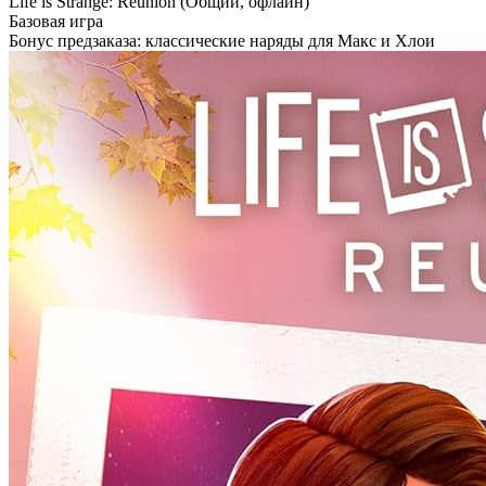
Life is Strange: Reunion (Общий, офлайн)
Базовая игра
Бонус предзаказа: классические наряды для Макс и Хлои