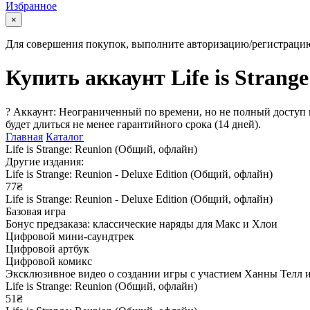
Избранное
×
Для совершения покупок, выполните авторизацию/регистраци
Купить аккаунт Life is Strang
?
Аккаунт: Неограниченный по времени, но не полный доступ 
будет длиться не менее гарантийного срока (14 дней).
Главная
Каталог
Life is Strange: Reunion (Общий, офлайн)
Другие издания:
Life is Strange: Reunion - Deluxe Edition (Общий, офлайн)
77₴
Life is Strange: Reunion - Deluxe Edition (Общий, офлайн)
Базовая игра
Бонус предзаказа: классические наряды для Макс и Хлои
Цифровой мини-саундтрек
Цифровой артбук
Цифровой комикс
Эксклюзивное видео о создании игры с участием Ханны Телл 
Life is Strange: Reunion (Общий, офлайн)
51₴