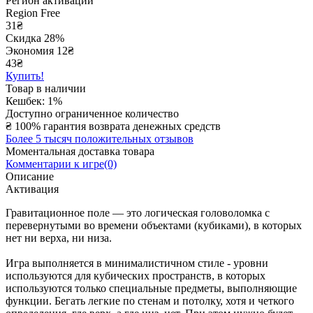
Регион активации
Region Free
31
₴
Скидка 28%
Экономия
12
₴
43₴
Купить!
Товар в наличии
Кешбек: 1%
Доступно ограниченное количество
₴
100% гарантия возврата денежных средств
Более 5 тысяч положительных отзывов
Моментальная доставка товара
Комментарии к игре(0)
Описание
Активация
Гравитационное поле — это логическая головоломка с
перевернутыми во времени объектами (кубиками), в которых
нет ни верха, ни низа.
Игра выполняется в минималистичном стиле - уровни
используются для кубических пространств, в которых
используются только специальные предметы, выполняющие
функции. Бегать легкие по стенам и потолку, хотя и четкого