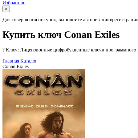
Избранное
×
Для совершения покупок, выполните авторизацию/регистраци
Купить ключ Conan Exiles
?
Ключ: Лицензионные цифробуквенные ключи программного про
Главная
Каталог
Conan Exiles