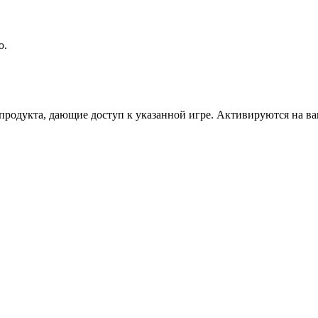
ю.
дукта, дающие доступ к указанной игре. Активируются на ваше